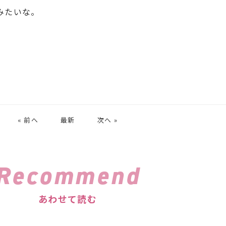
みたいな。
« 前へ
最新
次へ »
Recommend
あわせて読む