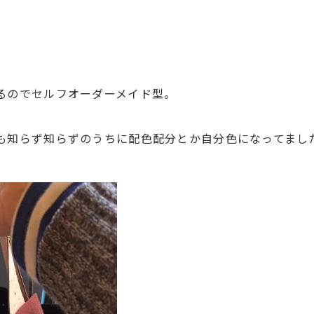
るのでセルフオーダーメイド型。
も知らず知らずのうちに配色配分とか自分色になってまし