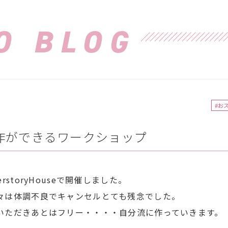
O BLOG
#お
作ができるワークショップ
rstoryHouseで開催しました。
々は体調不良でキャンセルとても残念でした。
いただきあとはフリー・・・・自分流に作っていきます。