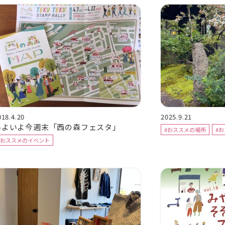
018.4.20
2025.9.21
いよいよ今週末「西の森フェスタ」
#おススメの場所
#
#おススメのイベント