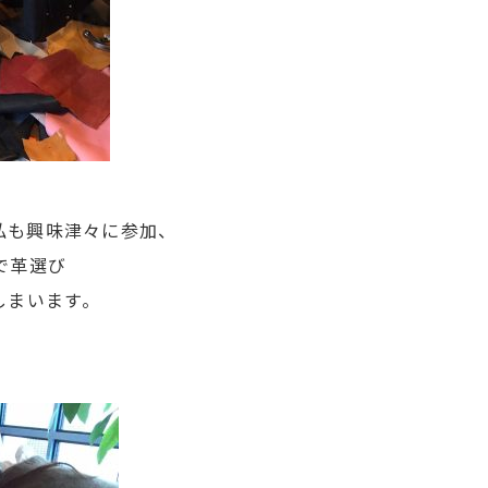
と私も興味津々に参加、
で革選び
しまいます。