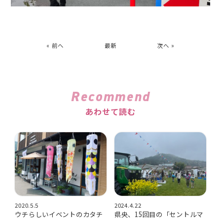
« 前へ
最新
次へ »
Recommend
あわせて読む
2020.5.5
2024.4.22
ウチらしいイベントのカタチ
県央、15回目の「セントルマ