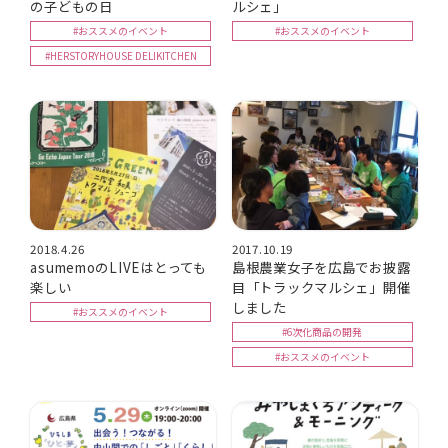
の子どもの日
ルシェ」
#おススメのイベント
#おススメのイベント
#HERSTORYHOUSE DELIKITCHEN
2018.4.26
2017.10.19
asumemoのLIVEはとっても
島根農業女子を広島でお披露
楽しい
目「トラックマルシェ」開催
しました
#おススメのイベント
#6次化商品の開発
#おススメのイベント