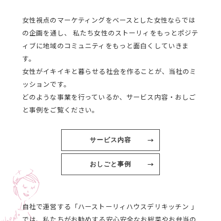
女性視点のマーケティングをベースとした女性ならでは
の企画を通し、
私たち女性のストーリィをもっとポジテ
ィブに地域のコミュニティをもっと面白くしていきま
す。
女性がイキイキと暮らせる社会を作ることが、当社のミ
ッションです。
どのような事業を行っているか、
サービス内容
・
おしご
と事例
をご覧ください。
サービス内容
おしごと事例
自社で運営する「ハーストーリィハウスデリキッチン 」
では、私たちがお勧めする安心安全なお総菜やお弁当の