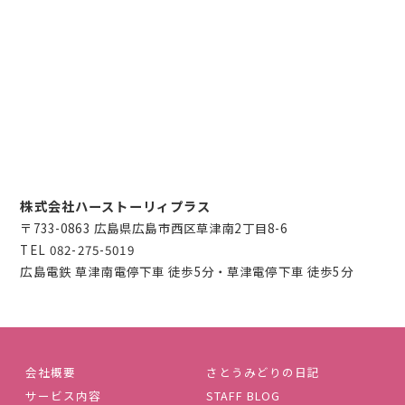
株式会社ハーストーリィプラス
〒733-0863 広島県広島市西区草津南2丁目8-6
TEL
082-275-5019
広島電鉄 草津南電停下車 徒歩5分・草津電停下車 徒歩5分
会社概要
さとうみどりの日記
サービス内容
STAFF BLOG