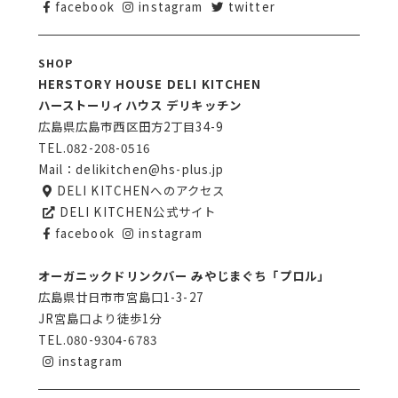
facebook
instagram
twitter
SHOP
HERSTORY HOUSE DELI KITCHEN
ハーストーリィハウス デリキッチン
広島県広島市西区田方2丁目34-9
TEL.
082-208-0516
Mail：
delikitchen@hs-plus.jp
DELI KITCHENへのアクセス
DELI KITCHEN公式サイト
facebook
instagram
オーガニックドリンクバー みやじまぐち「プロル」
広島県廿日市市宮島口1-3-27
JR宮島口より徒歩1分
TEL.
080-9304-6783
instagram