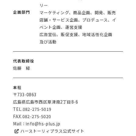
リー
企画部門
マーケティング、商品企画、開発、販売
店舗・サービス企画、プロデュース、イ
ベント企画、運営支援
広告宣伝、販促支援、地域活性化企画
及び活動
代表取締役
佐藤 緑
本社
〒733-0863
広島県広島市西区草津南2丁目8-6
TEL.
082-275-5019
FAX.082-275-5020
Mail：
info@hs-plus.jp
ハーストーリィプラス公式サイト