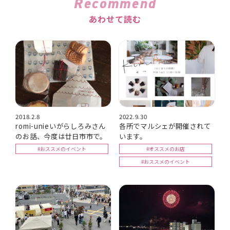
Recommend
あわせて読む
2018.2.8
2022.9.30
romi-unieいがらしろみさん
各所でマルシェが開催されて
のお話、今度は廿日市市で。
います。
#おススメのイベント
#オススメのお店
#おススメのイベント