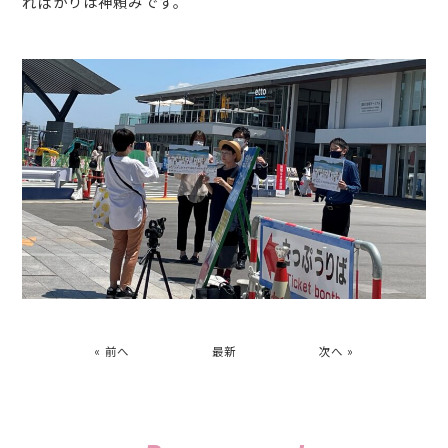
ればかりは神頼みです。
« 前へ
最新
次へ »