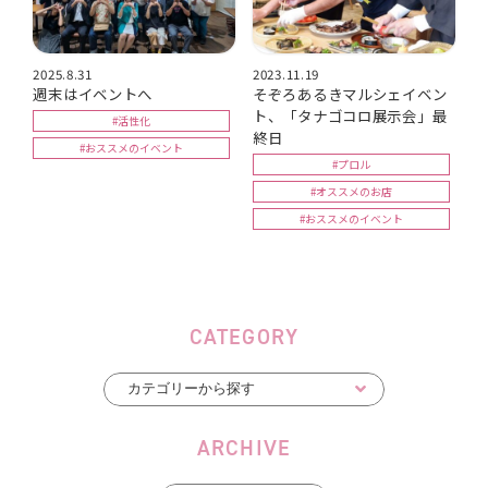
2025.8.31
2023.11.19
週末はイベントへ
そぞろあるきマルシェイベン
ト、「タナゴコロ展示会」最
#活性化
終日
#おススメのイベント
#プロル
#オススメのお店
#おススメのイベント
CATEGORY
ARCHIVE