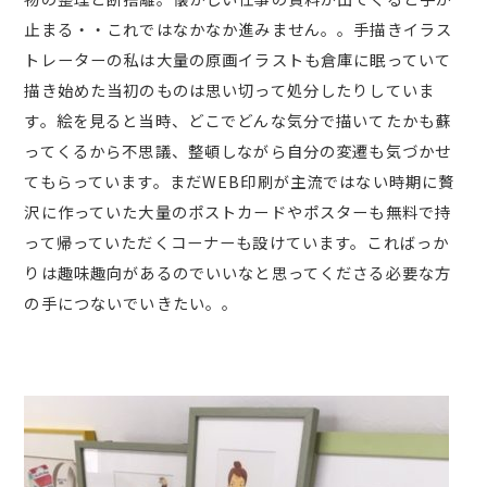
止まる・・これではなかなか進みません。。手描きイラス
トレーターの私は大量の原画イラストも倉庫に眠っていて
描き始めた当初のものは思い切って処分したりしていま
す。絵を見ると当時、どこでどんな気分で描いてたかも蘇
ってくるから不思議、整頓しながら自分の変遷も気づかせ
てもらっています。まだWEB印刷が主流ではない時期に贅
沢に作っていた大量のポストカードやポスターも無料で持
って帰っていただくコーナーも設けています。こればっか
りは趣味趣向があるのでいいなと思ってくださる必要な方
の手につないでいきたい。。