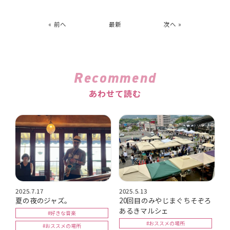
« 前へ
最新
次へ »
Recommend
あわせて読む
2025.7.17
2025.5.13
夏の夜のジャズ。
20回目のみやじまぐちそぞろ
あるきマルシェ
#好きな音楽
#おススメの場所
#おススメの場所