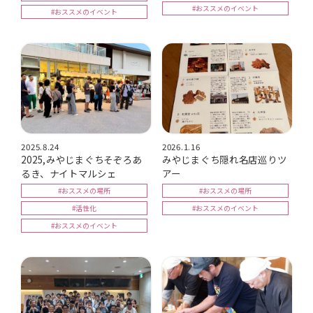
#おススメのイベント
#おススメのイベント
2025.8.24
2026.1.16
2025,みやじまぐちそぞろあ
みやじまぐち隠れ名店巡りツ
るき、ナイトマルシェ
アー
#おススメの場所
#おススメの場所
#活性化
#おススメのイベント
#おススメのイベント