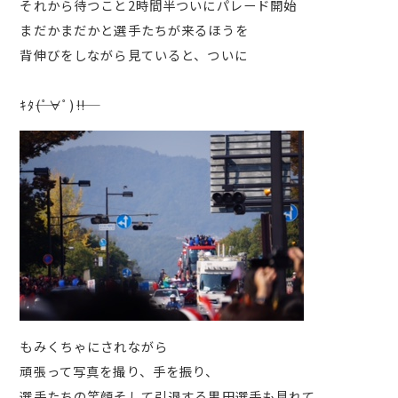
それから待つこと2時間半ついにパレード開始
まだかまだかと選手たちが来るほうを
背伸びをしながら見ていると、ついに
ｷﾀ――(ﾟ∀ﾟ)――!!
もみくちゃにされながら
頑張って写真を撮り、手を振り、
選手たちの笑顔そして引退する黒田選手も見れて