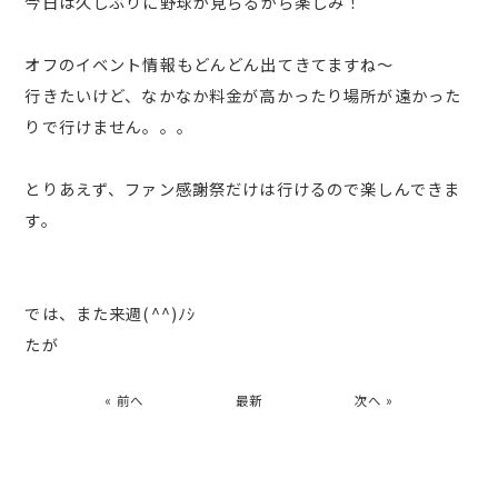
今日は久しぶりに野球が見らるから楽しみ！
オフのイベント情報もどんどん出てきてますね～
行きたいけど、なかなか料金が高かったり場所が遠かった
りで行けません。。。
とりあえず、ファン感謝祭だけは行けるので楽しんできま
す。
では、また来週(^^)ﾉｼ
たが
« 前へ
最新
次へ »