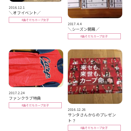
2016.12.1
＼オフイベント／
#島そだちカープ女子
2017.4.4
＼シーズン開幕／
#島そだちカープ女子
2017.2.24
ファンクラブ特典
#島そだちカープ女子
2016.12.26
サンタさんからのプレゼン
ト？
#島そだちカープ女子