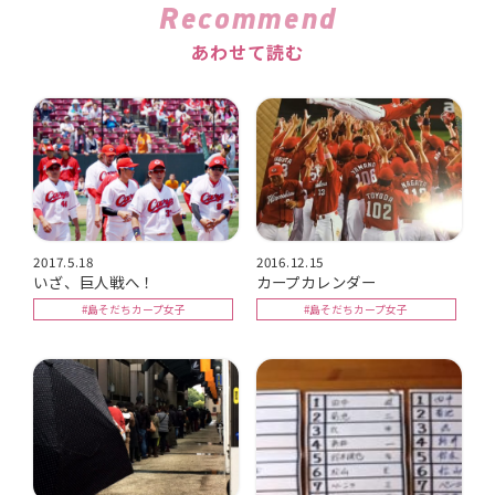
Recommend
あわせて読む
2017.5.18
2016.12.15
いざ、巨人戦へ！
カープカレンダー
#島そだちカープ女子
#島そだちカープ女子