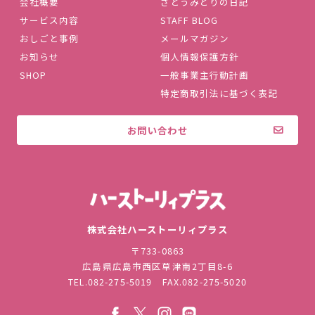
会社概要
さとうみどりの日記
サービス内容
STAFF BLOG
おしごと事例
メールマガジン
お知らせ
個人情報保護方針
SHOP
一般事業主行動計画
特定商取引法に基づく表記
お問い合わせ
株式会社ハ
株式会社ハーストーリィプラス
〒733-0863
広島県広島市西区草津南2丁目8-6
TEL.
082-275-5019
FAX.082-275-5020