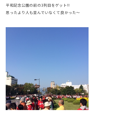
平和記念公園の前の3列目をゲット!!
思ったより人も並んでいなくて良かった～