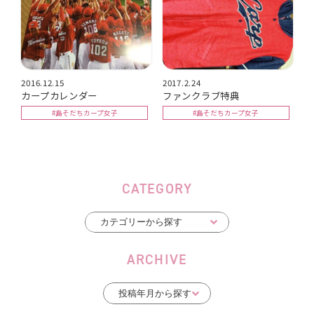
2016.12.15
2017.2.24
カープカレンダー
ファンクラブ特典
#島そだちカープ女子
#島そだちカープ女子
CATEGORY
ARCHIVE