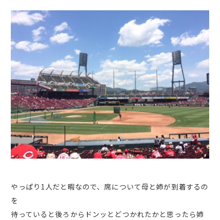
やっぱり1人だと暇なので、席について母と姉が到着するの
を
待っていると後ろからドンッとどつかれたかと思ったら姉