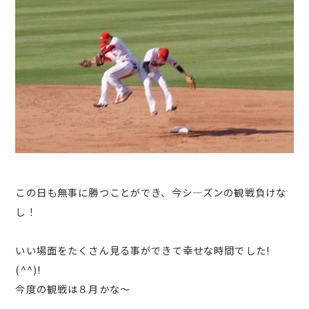
この日も無事に勝つことができ、今シ―ズンの観戦負けな
し！
いい場面をたくさん見る事ができて幸せな時間でした!
(^^)!
今度の観戦は８月かな～