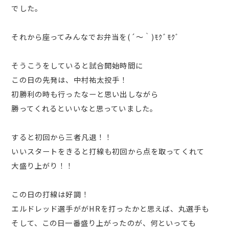
でした。
それから座ってみんなでお弁当を(´～｀)ﾓｸﾞﾓｸﾞ
そうこうをしていると試合開始時間に
この日の先発は、中村祐太投手！
初勝利の時も行ったなーと思い出しながら
勝ってくれるといいなと思っていました。
すると初回から三者凡退！！
いいスタートをきると打線も初回から点を取ってくれて
大盛り上がり！！
この日の打線は好調！
エルドレッド選手ががHRを打ったかと思えば、丸選手も
そして、この日一番盛り上がったのが、何といっても