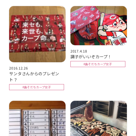
2017.4.18
調子がいいぞカープ！
#島そだちカープ女子
2016.12.26
サンタさんからのプレゼン
ト？
#島そだちカープ女子