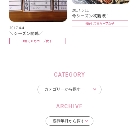
2017.5.11
今シーズン初観戦！
#島そだちカープ女子
2017.4.4
＼シーズン開幕／
#島そだちカープ女子
CATEGORY
ARCHIVE