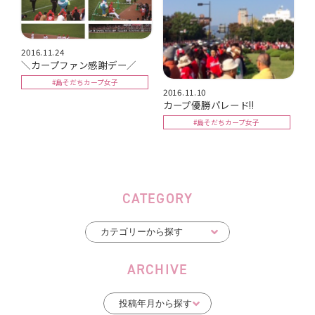
2016.11.24
＼カープファン感謝デー／
#島そだちカープ女子
2016.11.10
カープ優勝パレード!!
#島そだちカープ女子
CATEGORY
ARCHIVE