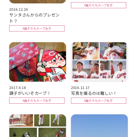
#島そだちカープ女子
2016.12.26
サンタさんからのプレゼン
ト？
#島そだちカープ女子
2017.4.18
2016.11.17
調子がいいぞカープ！
写真を撮るのは難しい！
#島そだちカープ女子
#島そだちカープ女子