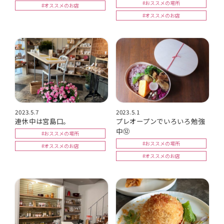
#おススメの場所
#オススメのお店
#オススメのお店
2023.5.7
2023.5.1
連休中は宮島口。
プレオープンでいろいろ勉強
中⑫
#おススメの場所
#おススメの場所
#オススメのお店
#オススメのお店