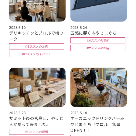
2023.6.10
2023.5.24
デリキッチンとプロルで梅ワ
五感に響くみやじまぐち
ーク
#おススメの場所
#オススメのお店
#オススメのお店
#おススメのイベント
2023.5.23
2023.5.18
サミット後の宮島口、やっと
オーガニックドリンクバーみ
人が戻って来ました。
やじまぐち「プロル」無事
OPEN！！
#おススメの場所