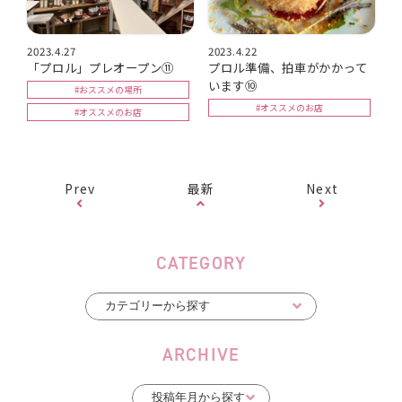
2023.4.27
2023.4.22
「プロル」プレオープン⑪
プロル準備、拍車がかかって
います⑩
#おススメの場所
#オススメのお店
#オススメのお店
Prev
最新
Next
CATEGORY
ARCHIVE