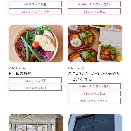
#オススメのお店
#satomidoの考え・思い
#おススメのイベント
#オススメのお店
2023.6.14
2023.6.12
Proluの展開
ここだけにしかない商品やサ
ービスを作る
#おススメの場所
#satomidoの考え・思い
#オススメのお店
#オススメのお店
#おススメのイベント