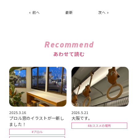
« 前へ
最新
次へ »
Recommend
あわせて読む
2025.3.16
2026.5.21
プロル窓のイラストが一新し
大阪です。
ました！
#おススメの場所
#プロル