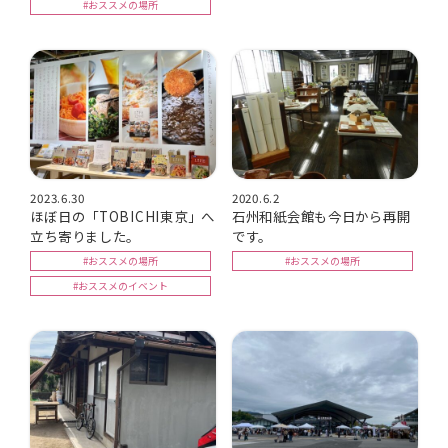
#おススメの場所
2023.6.30
2020.6.2
ほぼ日の「TOBICHI東京」へ
石州和紙会館も今日から再開
立ち寄りました。
です。
#おススメの場所
#おススメの場所
#おススメのイベント