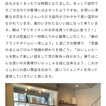
出も少なくまったりな時間となりました。ゆっくり店内で
すごせるのでお客様にはよかったようですね。お祝いに素
敵なお花をたくさんいただき店内がさわやかで良い空気が
ながれています。風のいきわたるいい店になって来ていま
す。朝は「デリキッチンのお弁当買って弥山に登ろう！」
「まずは宮島口で一杯飲んでから散策しに行こう」「朝の
ブランチタイムに一息しよう」と過ごすお客様で、「宮島
のあとはプロルで物語の終わりを紡ごう」「おいしいビー
ルを飲んで楽しい話をして次の旅先へ向かおう」帰りはこ
んな思いのお客様がいらっしゃる店に出来るよう、これか
らじわじわ良い商品を広めて、良いコミュニティを作って
運営していきたいと思います。