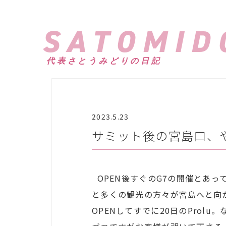
SATOMID
代表さとうみどりの日記
2023.5.23
サミット後の宮島口、
OPEN後すぐのG7の開催とあ
と多くの観光の方々が宮島へと向
OPENしてすでに20日のPro