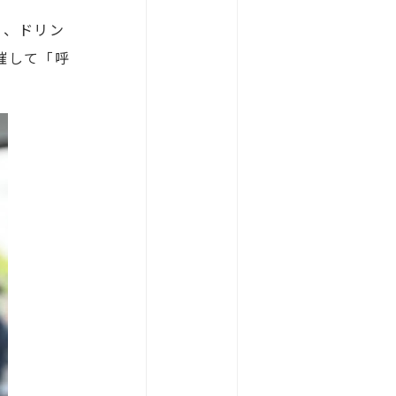
る、ドリン
催して「呼