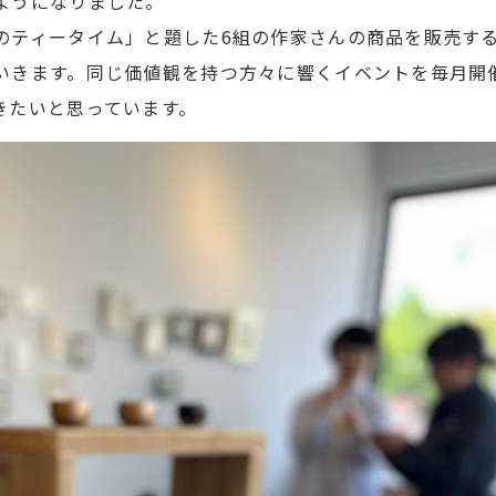
ようになりました。
のティータイム」と題した6組の作家さんの商品を販売す
いきます。同じ価値観を持つ方々に響くイベントを毎月開
きたいと思っています。