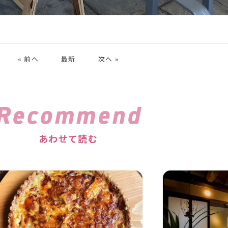
« 前へ
最新
次へ »
Recommend
あわせて読む