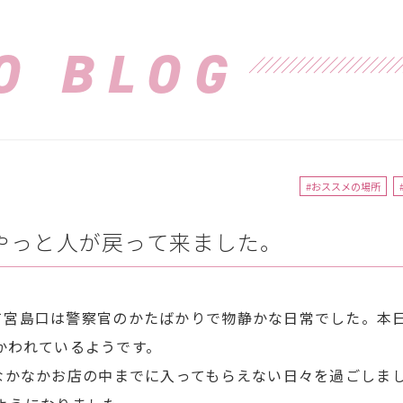
O BLOG
#おススメの場所
やっと人が戻って来ました。
って宮島口は警察官のかたばかりで物静かな日常でした。本
かわれているようです。
lu。なかなかお店の中までに入ってもらえない日々を過ごしま