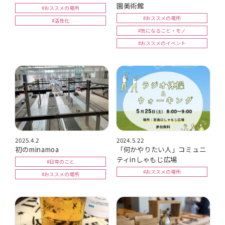
園美術館
#おススメの場所
#おススメの場所
#活性化
#気になること・モノ
#おススメのイベント
2025.4.2
2024.5.22
初のminamoa
「何かやりたい人」コミュニ
ティinしゃもじ広場
#日常のこと
#おススメの場所
#おススメの場所