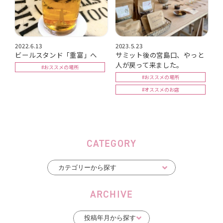
2022.6.13
2023.5.23
ビールスタンド「重富」へ
サミット後の宮島口、やっと
人が戻って来ました。
#おススメの場所
#おススメの場所
#オススメのお店
CATEGORY
ARCHIVE