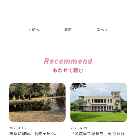
« 前へ
最新
次へ »
Recommend
あわせて読む
2025.1.16
2023.6.29
視察に岐阜、各務ヶ原へ。
「名建築で昼食を」東京都庭