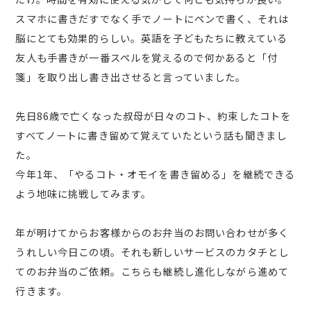
スマホに書きだすでなく手でノートにペンで書く、それは
脳にとても効果的らしい。英語を子どもたちに教えている
友人も手書きが一番スペルを覚えるので何かあると「付
箋」を取り出し書き出させると言っていました。
先日86歳で亡くなった叔母が日々のコト、約束したコトを
すべてノートに書き留めて覚えていたという話も聞きまし
た。
今年1年、「やるコト・オモイを書き留める」を継続できる
よう地味に挑戦してみます。
年が明けてからお客様からのお弁当のお問い合わせが多く
うれしい今日この頃。それも新しいサービスのカタチとし
てのお弁当のご依頼。こちらも継続し進化しながら進めて
行きます。