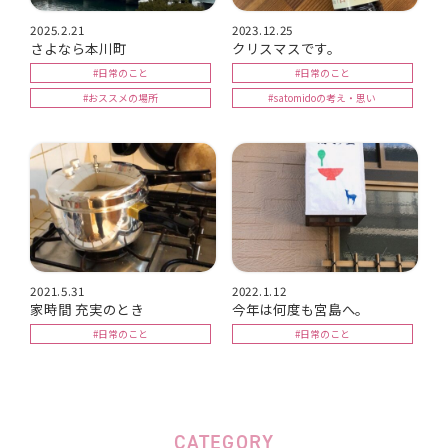
2025.2.21
2023.12.25
さよなら本川町
クリスマスです。
#日常のこと
#日常のこと
#おススメの場所
#satomidoの考え・思い
2021.5.31
2022.1.12
家時間 充実のとき
今年は何度も宮島へ。
#日常のこと
#日常のこと
CATEGORY