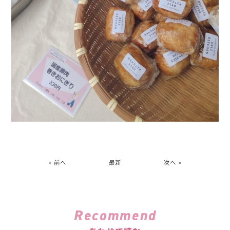
« 前へ
最新
次へ »
Recommend