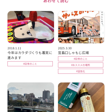
あわせて読む
2018.1.11
2025.3.30
今年はカラダづくりも着実に
宮島口しゃもじ広場
進みます
#日常のこと
#日常のこと
#おススメの場所
#活性化