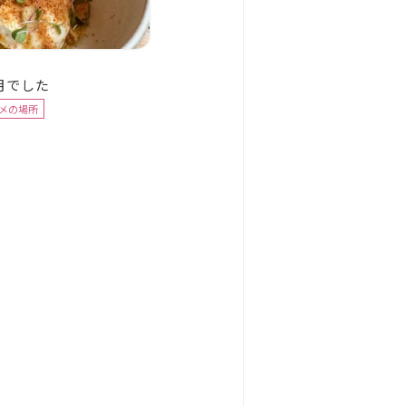
月でした
スメの場所