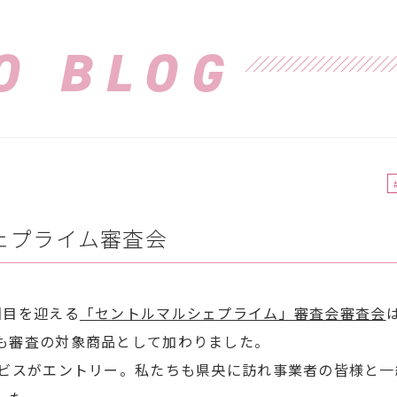
O BLOG
ェプライム審査会
回目を迎える
「セントルマルシェプライム」審査会審査会
も審査の対象商品として加わりました。
ービスがエントリー。私たちも県央に訪れ事業者の皆様と一