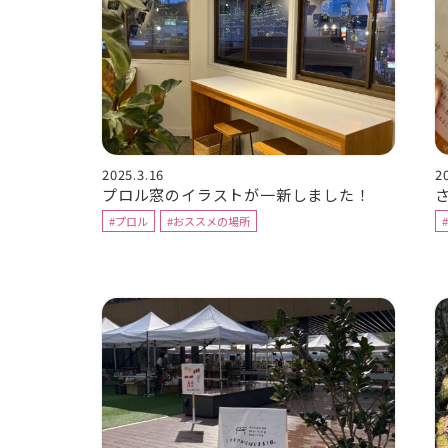
2025.3.16
2
プロル窓のイラストが一新しました！
#プロル
#おススメの場所