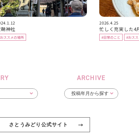
024.1.12
2026.4.25
空鞘神社
忙しく充実した4
#おススメの場所
#日常のこと
#おス
ORY
ARCHIVE
さとうみどり公式サイト