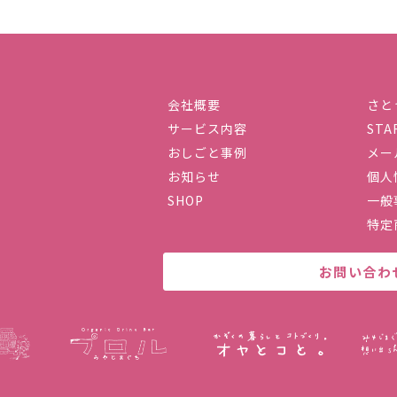
会社概要
さと
サービス内容
STA
社ハーストーリィプラス
おしごと事例
メー
お知らせ
個人
SHOP
一般
特定
お問い合わ