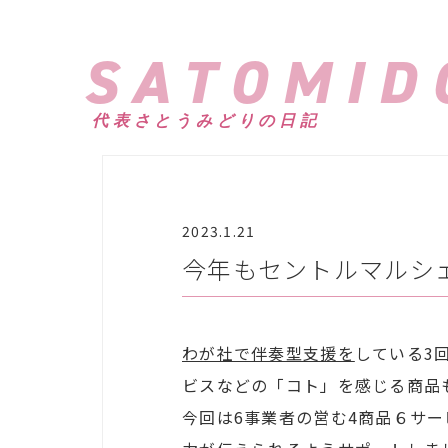
SATOMID
代表さとうみどりの日記
2023.1.21
今年もセントルマルシ
わが社で伴奏型支援を
している3
ビスなどの「コト」を感じる商品
今回は6事業者の営む4商品６サ