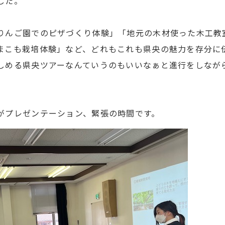
した。
りんご園でのピザづくり体験」「地元の木材使った木工教
まこも栽培体験」など、どれもこれも県央の魅力を存分に
しめる県央ツアーなんていうのもいいなぁと進行をしなが
がプレゼンテーション、緊張の時間です。