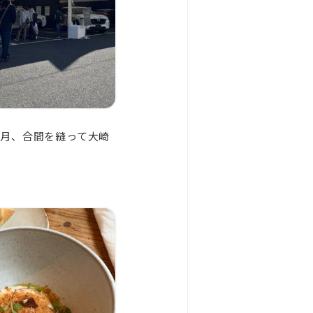
1月、合間を縫って大崎