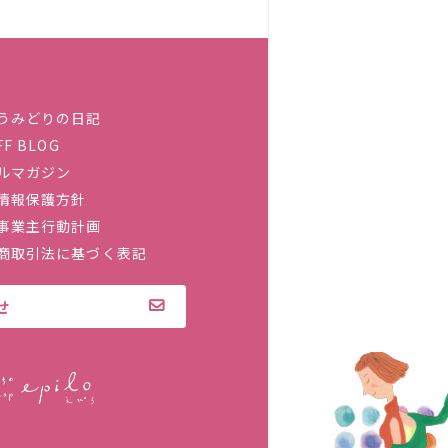
うみどりの日記
FF BLOG
ルマガジン
情報保護方針
事業主行動計画
商取引法に基づく表記
せ