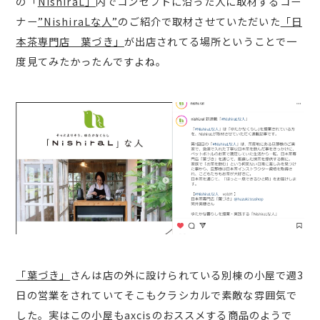
の「
NishiraL」
内でコンセプトに沿った人に取材するコー
ナー
”NishiraLな人”
のご紹介で取材させていただいた
「日
本茶専門店 葉づき」
が出店されてる場所ということで一
度見てみたかったんですよね。
「葉づき」
さんは店の外に設けられている別棟の小屋で週3
日の営業をされていてそこもクラシカルで素敵な雰囲気で
した。実はこの小屋もaxcisのおススメする商品のようで