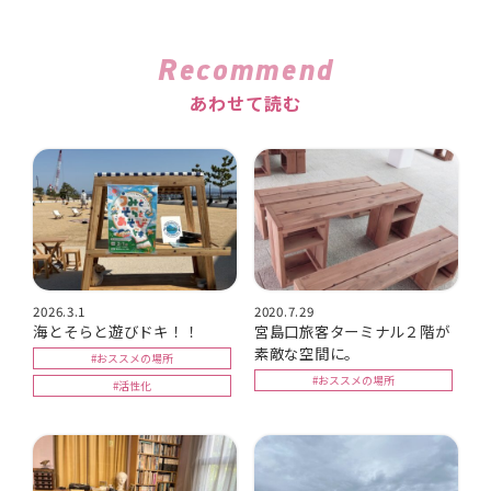
Recommend
あわせて読む
2026.3.1
2020.7.29
海とそらと遊びドキ！！
宮島口旅客ターミナル２階が
素敵な空間に。
#おススメの場所
#おススメの場所
#活性化