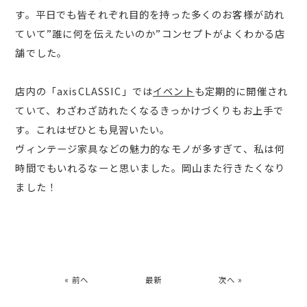
す。平日でも皆それぞれ目的を持った多くのお客様が訪れ
ていて”誰に何を伝えたいのか”コンセプトがよくわかる店
舗でした。
店内の「axisCLASSIC」では
イベント
も定期的に開催され
ていて、わざわざ訪れたくなるきっかけづくりもお上手で
す。これはぜひとも見習いたい。
ヴィンテージ家具などの魅力的なモノが多すぎて、私は何
時間でもいれるなーと思いました。岡山また行きたくなり
ました！
« 前へ
最新
次へ »