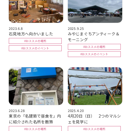
2023.6.8
2025.9.25
石見地方へ向かいました
みやじまぐちアンティーク＆
モーニング
#おススメの場所
#おススメの場所
#おススメのイベント
#おススメのイベント
2023.6.28
2025.4.20
東京の「名建築で昼食を」内
4月20日（日） 2つのマルシ
に紹介された名所を散策
ェを見学に
#おススメの場所
#おススメの場所