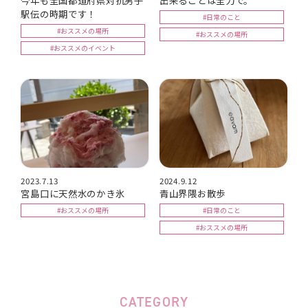
駅伝の時期です！
#日常のこと
#おススメの場所
#おススメの場所
#おススメのイベント
2023.7.13
2024.9.12
宮島口に天然水のかき氷
青山界隈お散歩
#おススメの場所
#日常のこと
#おススメの場所
CATEGORY