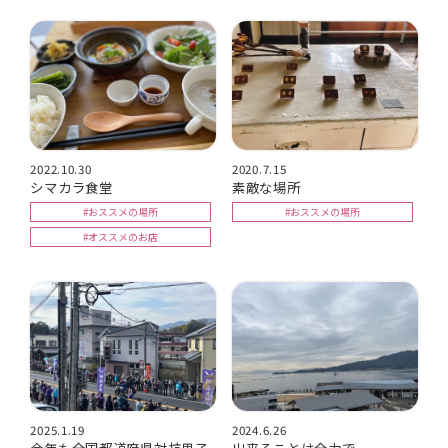
2022.10.30
2020.7.15
シマカラ食堂
素敵な場所
#おススメの場所
#おススメの場所
#オススメのお店
2025.1.19
2024.6.26
今年も全国都道府県対抗男子
出来ることは全力で。