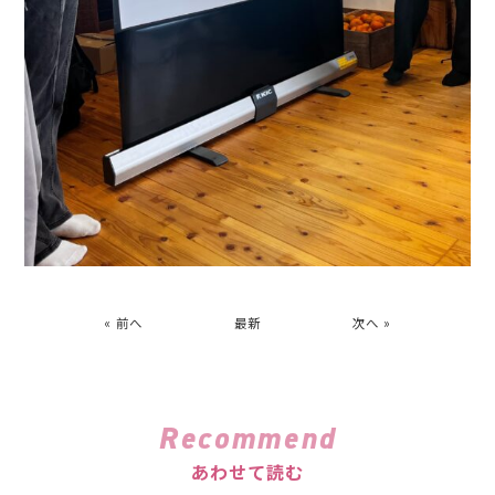
« 前へ
最新
次へ »
Recommend
あわせて読む