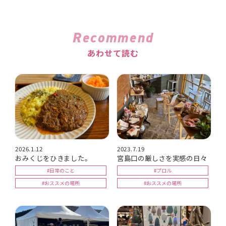
Recommend
あわせて読む
2026.1.12
2023.7.19
おみくじをひきました。
宮島口の厳しさを実感の日々
#日常のこと
#プロル
#おススメの場所
#おススメの場所