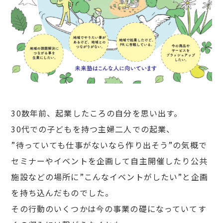
30数年前、起業したころの自分を思い出す。
30代での子どもを持つ主婦二人での起業、
”待っていても仕事がないなら作り出そう”の気概で
セミナーやイベントを企画して自主開催したり
公共
施設などの場所に”こんなイベントがしたい”と企画
を持ち込んだものでした。
その行動のいくつかは今の事業の礎になっていて
す