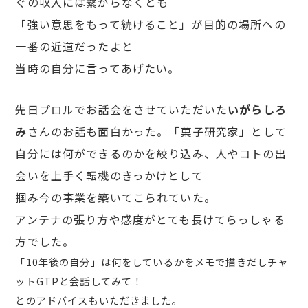
ぐの収入には繋がらなくとも
「強い意思をもって続けること」が目的の場所への
一番の近道だったよと
当時の自分に言ってあげたい。
先日プロルでお話会をさせていただいた
いがらしろ
み
さんのお話も面白かった。「菓子研究家」として
自分には何ができるのかを絞り込み、人やコトの出
会いを上手く転機のきっかけとして
掴み
今の事業を築いてこられていた。
アンテナの張り方や感度がとても長けてらっしゃる
方でした。
「10年後の自分」は何をしているかをメモで描きだしチャ
ットGTPと会話してみて！
とのアドバイスもいただきました。