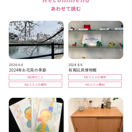
あわせて読む
2024.4.4
2024.8.8
2024年お花見の季節
有馬玩具博物館
#日常のこと
#おススメの場所
#おススメの場所
#おススメ商材