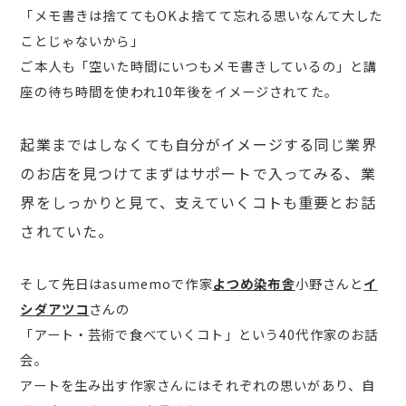
「メモ書きは捨ててもOKよ捨てて忘れる思いなんて大した
ことじゃないから」
ご本人も「空いた時間にいつもメモ書きしているの」と講
座の待ち時間を使われ10年後をイメージされてた。
起業まではしなくても自分がイメージする同じ業界
のお店を見つけてまずはサポートで入ってみる、業
界をしっかりと見て、支えていくコトも重要とお話
されていた。
そして先日はasumemoで作家
よつめ染布舎
小野さんと
イ
シダアツコ
さんの
「アート・芸術で食べていくコト」という40代作家のお話
会。
アートを生み出す作家さんにはそれぞれの思いがあり、自