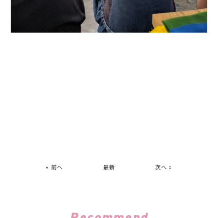
« 前へ
最新
次へ »
Recommend