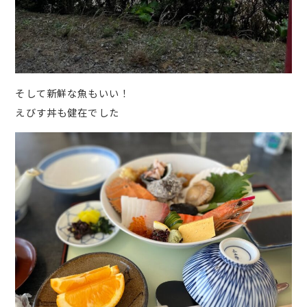
そして新鮮な魚もいい！
えびす丼も健在でした