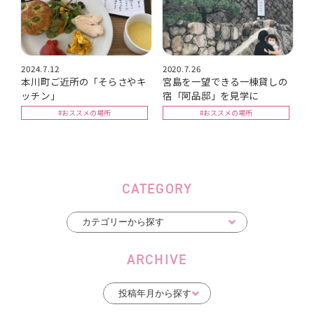
2024.7.12
2020.7.26
本川町ご近所の「そらさやキ
宮島を一望できる一棟貸しの
ッチン」
宿「阿品邸」を見学に
#おススメの場所
#おススメの場所
CATEGORY
ARCHIVE