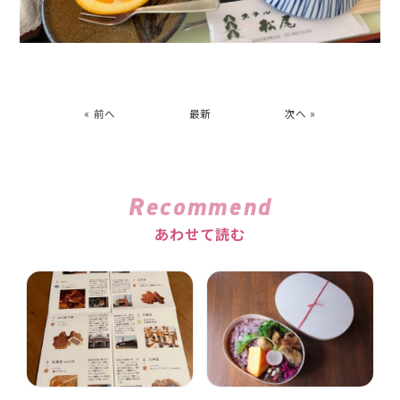
« 前へ
最新
次へ »
Recommend
あわせて読む