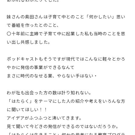
妹さんの奥田さんは子育て中とのこと「何かしたい」思い
で番組を作ったとのこと、
〇十年前に主婦で子育て中に起業した私も当時のことを思
い出し共感しました。
ポッドキャストもそうですが現代ではこんなに軽々とかろ
やかに発信の事業ができるなんて
まさに時代のなせる業、やらない手はない・
わが社も出会った方の数は計り知れない。
「はたらく」をテーマにした人の紹介や考えをいろんな方
に聞いてほしい！！
アイデアがふつふつと沸いてきます。
見て聞いて今どきの発信ができるのではないだろうか。
「はたらくは生きること」何かの参考になる教育プログラ