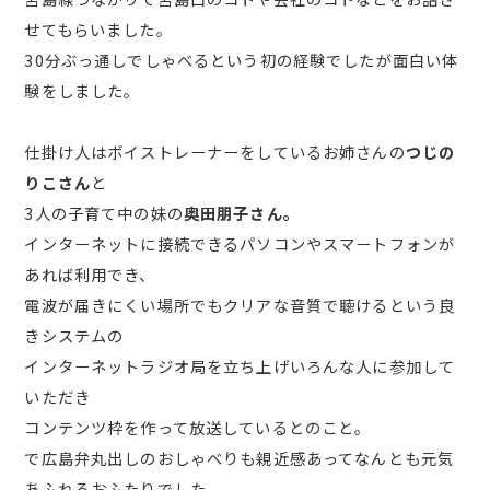
せてもらいました。
30分ぶっ通しでしゃべるという初の経験でしたが面白い体
験をしました。
仕掛け人はボイストレーナーをしているお姉さんの
つじの
りこさん
と
3人の子育て中の妹の
奥田朋子さん。
インターネットに接続できるパソコンやスマートフォンが
あれば利用でき、
電波が届きにくい場所でもクリアな音質で聴けるという良
きシステムの
インターネットラジオ局を立ち上げいろんな人に参加して
いただき
コンテンツ枠を作って放送しているとのこと。
で広島弁丸出しのおしゃべりも親近感あってなんとも元気
あふれるおふたりでした。