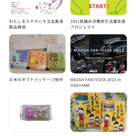
わたしをステキにする生姜湯
2021就職氷河期世代活躍支援
商品開発
プロジェクト
お米のギフトパッケージ制作
MAZDA FAN FESTA 2022 in
OKAYAMA