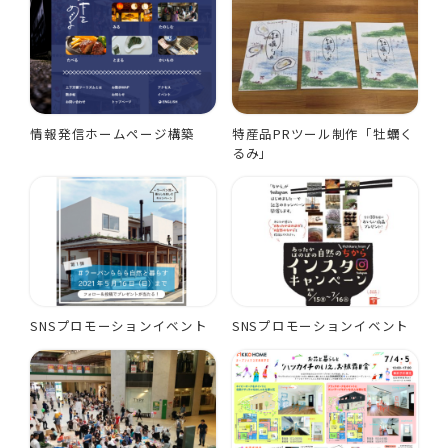
情報発信ホームページ構築
特産品PRツール制作「牡蠣く
るみ」
SNSプロモーションイベント
SNSプロモーションイベント