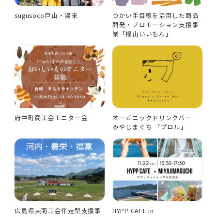
sugusoco戸山・湯来
つかい手目線を活用した商品
開発・プロモーション支援事
業「福山いいもん」
府中町商工会モニター会
オーガニックドリンクバー
みやじまぐち 「プロル」
広島県央商工会伴走型支援事
HYPP CAFE in