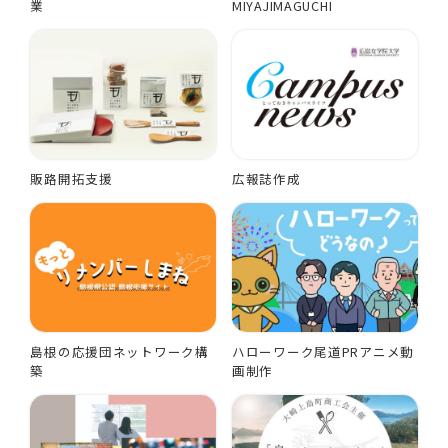
業
MIYAJIMAGUCHI
販路開拓支援
広報誌作成
島根の応援団ネットワーク構
ハローワーク尾道PRアニメ動
築
画制作