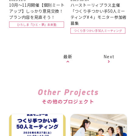
10月～11月開催【個別ミート
ハーストーリィプラス主催
アップ】しっかり意見交換！
「つくり手つかい手50人ミー
プラン内容を見直そう！
ティング#４」モニター参加者
募集
ひろしま『ひと・夢』未来塾
つくり手つかい手50人ミーティング
最新
Next
Other Projects
その他のプロジェクト