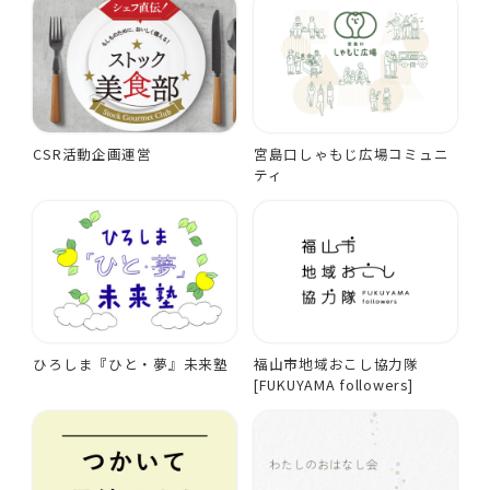
CSR活動企画運営
宮島口しゃもじ広場コミュニ
ティ
ひろしま『ひと・夢』未来塾
福山市地域おこし協力隊
[FUKUYAMA followers]