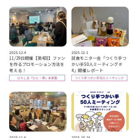
2025.12.4
2025.12.1
11/29日開催【第4回】ファン
試食モニター会「つくり手つ
を作るプロモーション方法を
かい手50人ミーティング＃
考える！
4」開催レポート
ひろしま『ひと・夢』未来塾
つくり手つかい手50人ミーティング
2025.11.6
2025.10.24