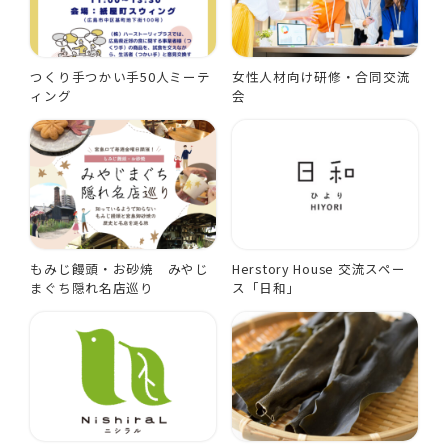
つくり手つかい手50人ミーテ
女性人材向け研修・合同交流
ィング
会
もみじ饅頭・お砂焼 みやじ
Herstory House 交流スペー
まぐち隠れ名店巡り
ス「日和」