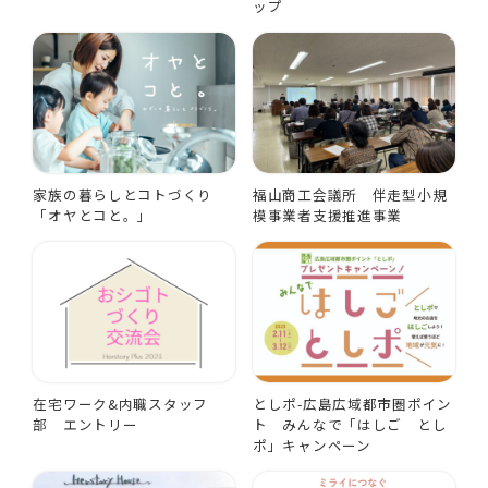
ップ
家族の暮らしとコトづくり
福山商工会議所 伴走型小規
「オヤとコと。」
模事業者支援推進事業
在宅ワーク&内職スタッフ
としポ-広島広域都市圏ポイン
部 エントリー
ト みんなで「はしご とし
ポ」キャンペーン