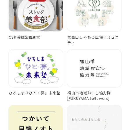
CSR活動企画運営
宮島口しゃもじ広場コミュニ
ティ
ひろしま『ひと・夢』未来塾
福山市地域おこし協力隊
[FUKUYAMA followers]