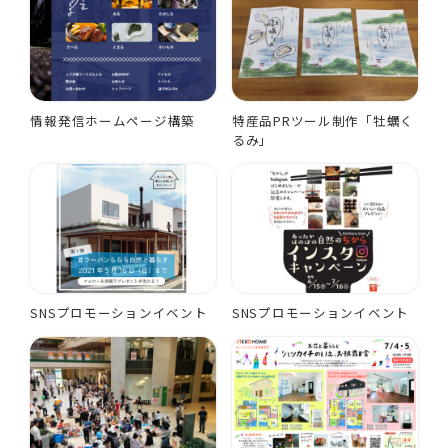
情報発信ホームページ構築
特産品PRツール制作「牡蠣く
るみ」
SNSプロモーションイベント
SNSプロモーションイベント