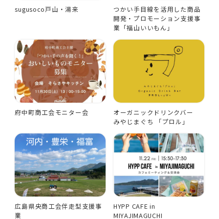
sugusoco戸山・湯来
つかい手目線を活用した商品
開発・プロモーション支援事
業「福山いいもん」
府中町商工会モニター会
オーガニックドリンクバー
みやじまぐち 「プロル」
広島県央商工会伴走型支援事
HYPP CAFE in
業
MIYAJIMAGUCHI