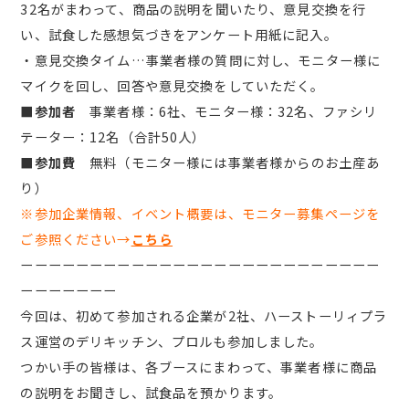
32名がまわって、商品の説明を聞いたり、意見交換を行
い、試食した感想気づきをアンケート用紙に記入。
・意見交換タイム…事業者様の質問に対し、モニター様に
マイクを回し、回答や意見交換をしていただく。
■参加者
事業者様：6社、モニター様：32名、ファシリ
テーター：12名（合計50人）
■
参加費
無料（モニター様には事業者様からのお土産あ
り）
※参加企業情報、イベント概要は、モニター募集ページを
ご参照ください→
こちら
ーーーーーーーーーーーーーーーーーーーーーーーーーー
ーーーーーーー
今回は、初めて参加される企業が2社、ハーストーリィプラ
ス運営のデリキッチン、プロルも参加しました。
つかい手の皆様は、各ブースにまわって、事業者様に商品
の説明をお聞きし、試食品を預かります。