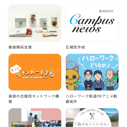
販路開拓支援
広報誌作成
島根の応援団ネットワーク構
ハローワーク尾道PRアニメ動
築
画制作