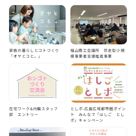
家族の暮らしとコトづくり
福山商工会議所 伴走型小規
「オヤとコと。」
模事業者支援推進事業
在宅ワーク&内職スタッフ
としポ-広島広域都市圏ポイン
部 エントリー
ト みんなで「はしご とし
ポ」キャンペーン