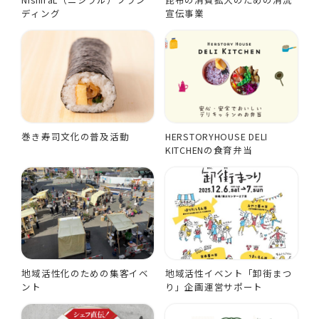
ディング
宣伝事業
巻き寿司文化の普及活動
HERSTORYHOUSE DELI
KITCHENの食育弁当
地域活性化のための集客イベ
地域活性イベント「卸街まつ
ント
り」企画運営サポート