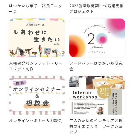
はつかいち菓子 試食モニタ
2023就職氷河期世代活躍支援
ー会
プロジェクト
人権啓発パンフレット・リー
フードバレーはつかいち研究
フレット制作
会
オンラインセミナー＆相談会
二人のためのインテリアと理
想のイエづくり ワークショ
ップ