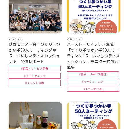
2026.7.6
2026.5.26
試食モニター会「つくり手つ
ハーストーリィプラス主催
かい手50人ミーティング＃
「つくり手つかい手50人ミー
５ おいしいディスカッショ
ティング#５ おいしいディス
ン♪」開催レポート
カッション」モニター参加者
募集
#商品・サービス開発
#商品・サービス開発
#マーケティング
#マーケティング
#イベント企画
#イベント企画