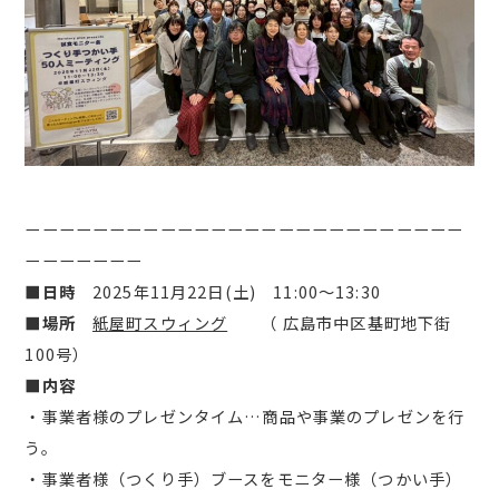
ーーーーーーーーーーーーーーーーーーーーーーーーーー
ーーーーーーー
■日時
2025年11月22日(土) 11:00～13:30
■場所
紙屋町スウィング
（ 広島市中区基町地下街
100号）
■内容
・事業者様のプレゼンタイム…商品や事業のプレゼンを行
う。
・事業者様（つくり手）ブースをモニター様（つかい手）