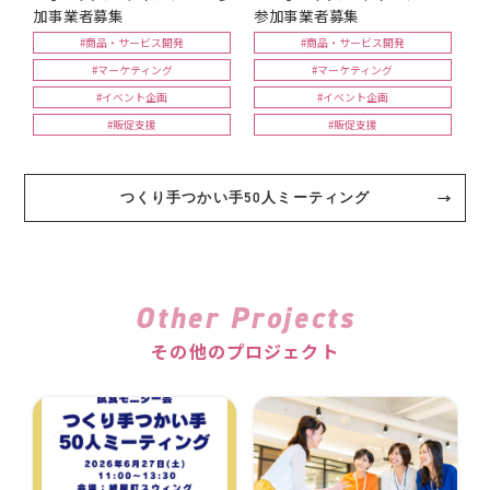
加事業者募集
参加事業者募集
#商品・サービス開発
#商品・サービス開発
#マーケティング
#マーケティング
#イベント企画
#イベント企画
#販促支援
#販促支援
つくり手つかい手50人ミーティング
Other Projects
その他のプロジェクト