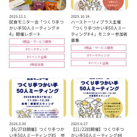
2025.12.1
2025.10.24
試食モニター会「つくり手つ
ハーストーリィプラス主催
かい手50人ミーティング＃
「つくり手つかい手50人ミー
4」開催レポート
ティング#４」モニター参加者
募集
#商品・サービス開発
#商品・サービス開発
#マーケティング
#マーケティング
#イベント企画
#イベント企画
#販促支援
2026.3.30
2025.6.27
【6/27日開催】つくり手つか
【11/22日開催】つくり手つ
い手50人ミーティング#5 参
かい手50人ミーティング#4