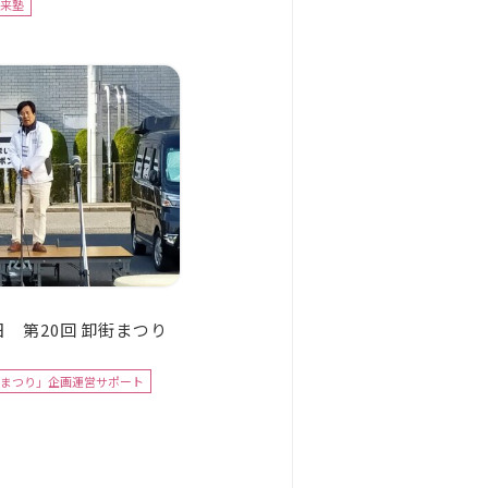
来塾
7日 第20回 卸街まつり
まつり」企画運営サポート