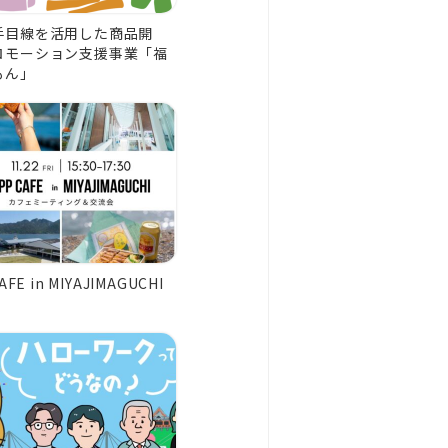
手目線を活用した商品開
ロモーション支援事業「福
もん」
AFE in MIYAJIMAGUCHI