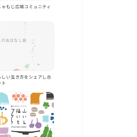
しゃもじ広場コミュニティ
らしい生き方をシェアし合
ント