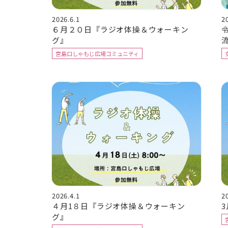
2026.6.1
2
６月２０日『ラジオ体操＆ウォーキン
グ』
宮島口しゃもじ広場コミュニティ
2026.4.1
2
４月1８日『ラジオ体操＆ウォーキン
グ』