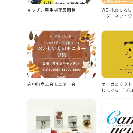
キッチン用手袋商品開発
WE-Hubひろ
ーダーネットワ
府中町商工会モニター会
オーガニックド
じまぐち 「プ