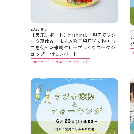
2026.8.3
2
【実施レポート】NishiraL「親子でワク
ワク夏休み まるみ麹工場見学＆麹チョ
コを使った米粉クレープづくりワークシ
ョップ」開催レポート
NishiraL（ニシラル）ブランディング