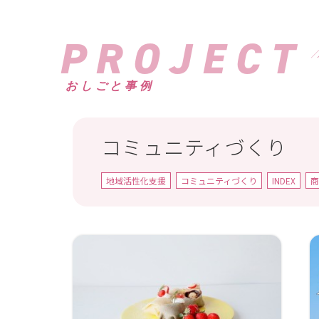
PROJECT
おしごと事例
コミュニティづくり
地域活性化支援
コミュニティづくり
INDEX
商