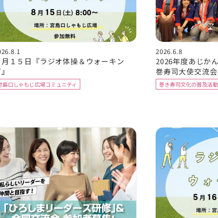
026.8.1
2026.6.8
８月１５日『ラジオ体操＆ウォーキン
2026年度あじか
グ』
巻寿司大使交流会
宮島口しゃもじ広場コミュニティ
巻き寿司文化の普及活動