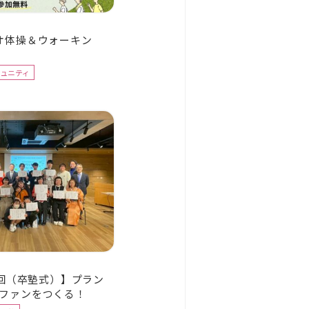
オ体操＆ウォーキン
ュニティ
5回（卒塾式）】プラン
ファンをつくる！