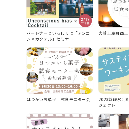
パートナーといっしょに「アンコ
大崎上島町商工
ン×カクテル」セミナー
はつかいち菓子 試食モニター会
2023就職氷
ジェクト