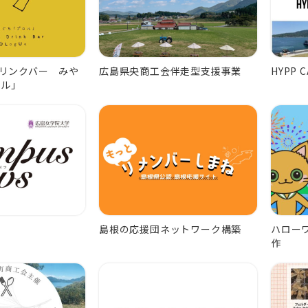
リンクバー みや
広島県央商工会伴走型支援事業
HYPP C
ロル」
島根の応援団ネットワーク構築
ハロー
作