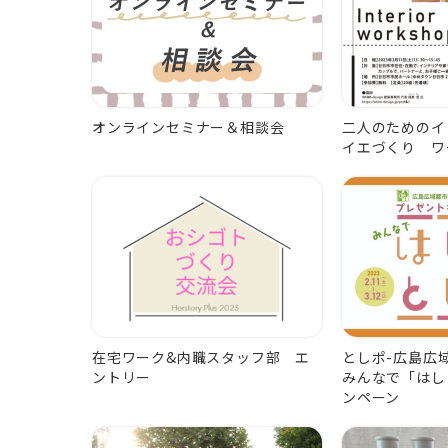
オンラインセミナー＆相談会
二人のためのイ
イエづくり ワ
在宅ワーク&内職スタッフ部 エ
としポ-広島
ントリー
みんなで「はし
ンペーン