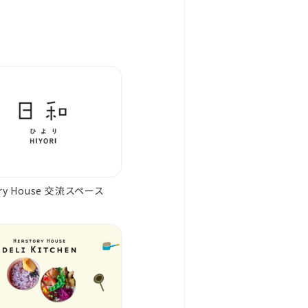
ory House 交流スペース
」