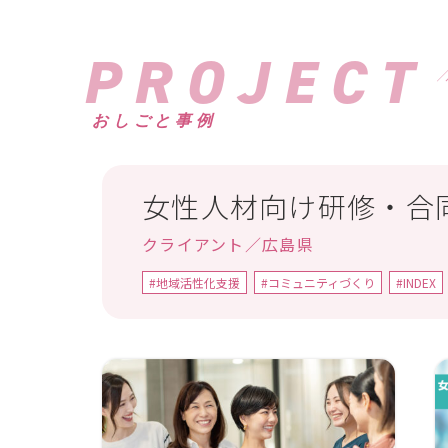
PROJECT
おしごと事例
女性人材向け研修・合
クライアント／広島県
#地域活性化支援
#コミュニティづくり
#INDEX