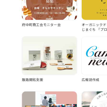
府中町商工会モニター会
オーガニックド
じまぐち 「プ
販路開拓支援
広報誌作成