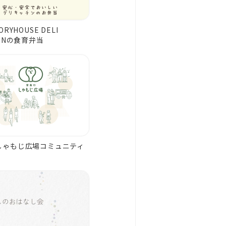
ORYHOUSE DELI
HENの食育弁当
しゃもじ広場コミュニティ