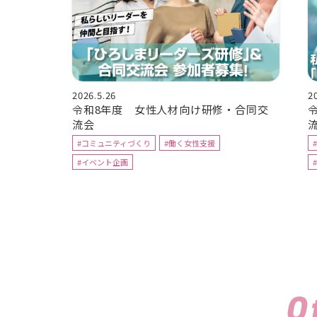
2026.5.26
2
令和8年度 女性人材向け研修・合同交
流会
#コミュニティづくり
#働く女性支援
#イベント企画
O