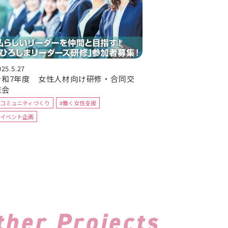
025.5.27
令和7年度 女性人材向け研修・合同交
流会
#コミュニティづくり
#働く女性支援
#イベント企画
ther Projects