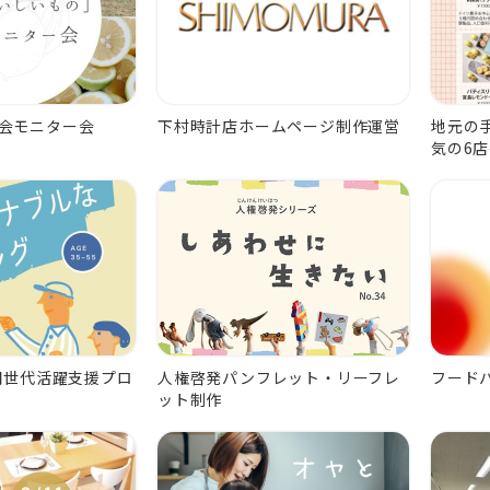
会モニター会
下村時計店ホームページ制作運営
地元の
気の6
河期世代活躍支援プロ
人権啓発パンフレット・リーフレ
フード
ット制作