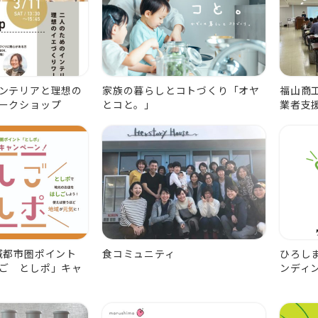
ンテリアと理想の
家族の暮らしとコトづくり「オヤ
福山商
ークショップ
とコと。」
業者支
広域都市圏ポイント
食コミュニティ
ひろし
ご としポ」キャ
ンディ