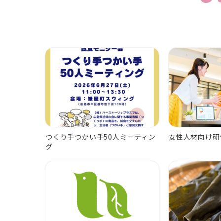
つくり手つかい手50人ミーティン
女性人材向け研
グ