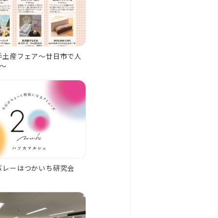
手土産フェア～廿日市で人
店～
バレーはつかいち研究会