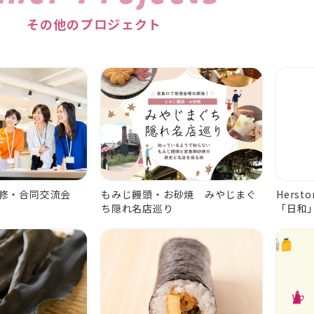
その他のプロジェクト
修・合同交流会
もみじ饅頭・お砂焼 みやじまぐ
Herst
ち隠れ名店巡り
「日和