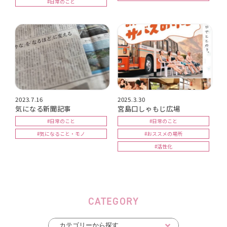
#日常のこと
2023.7.16
2025.3.30
気になる新聞記事
宮島口しゃもじ広場
#日常のこと
#日常のこと
#気になること・モノ
#おススメの場所
#活性化
CATEGORY