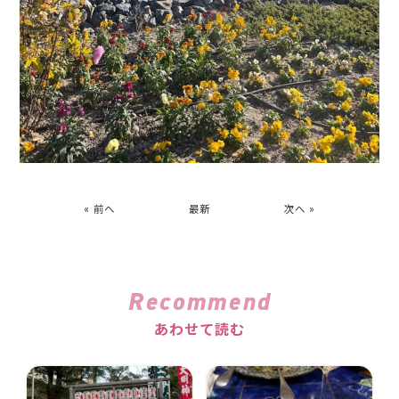
« 前へ
最新
次へ »
Recommend
あわせて読む