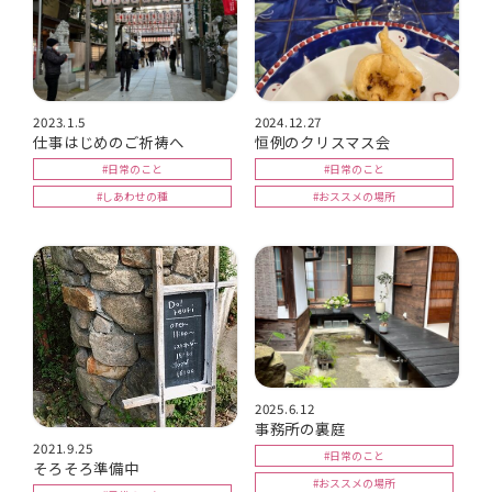
2023.1.5
2024.12.27
仕事はじめのご祈祷へ
恒例のクリスマス会
#日常のこと
#日常のこと
#しあわせの種
#おススメの場所
2025.6.12
事務所の裏庭
2021.9.25
#日常のこと
そろそろ準備中
#おススメの場所