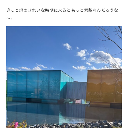
きっと緑のきれいな時期に来るともっと素敵なんだろうな
～。