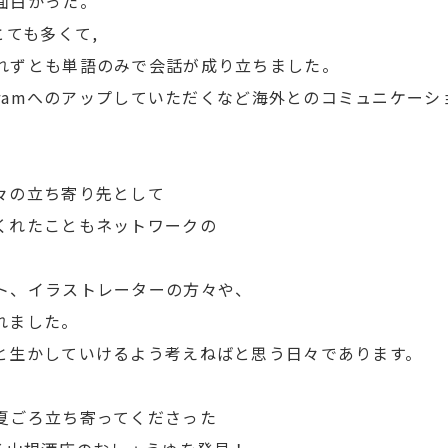
面白かった。
とても多くて,
れずとも単語のみで会話が成り立ちました。
agramへのアップしていただくなど海外とのコミュニケー
々の立ち寄り先として
くれたこともネットワークの
ト、イラストレーターの方々や、
れました。
と生かしていけるよう考えねばと思う日々であります。
夏ごろ立ち寄ってくださった