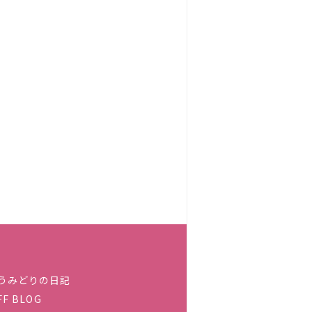
うみどりの日記
FF BLOG