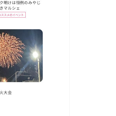
ク明けは恒例のみやじ
きマルシェ
おススメのイベント
火大会