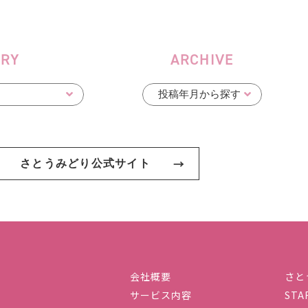
ORY
ARCHIVE
さとうみどり公式サイト
会社概要
さと
サービス内容
STA