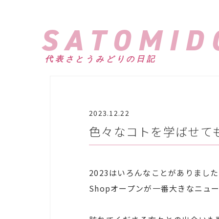
SATOMID
代表さとうみどりの日記
2023.12.22
色々なコトを学ばせても
2023はいろんなことがありまし
Shopオープンが一番大きなニュ