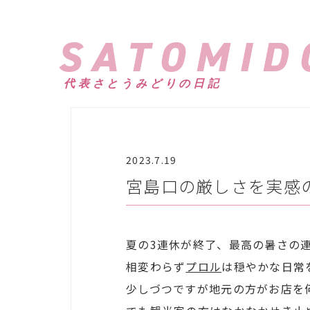
SATOMID
代表さとうみどりの日記
2023.7.19
宮島口の厳しさを実感
夏の3連休が終了、最高の暑さの
相変わらず
プロル
は穏やかな日常
少しづつですが地元の方がお店を