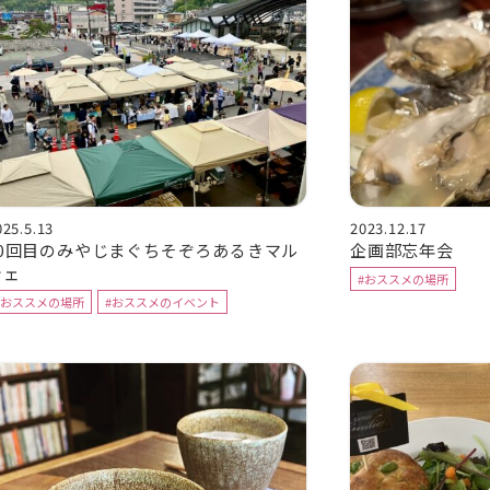
025.5.13
2023.12.17
20回目のみやじまぐちそぞろあるきマル
企画部忘年会
シェ
#おススメの場所
#おススメの場所
#おススメのイベント