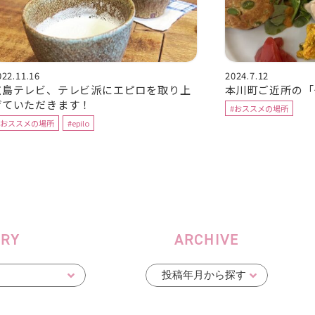
022.11.16
2024.7.12
広島テレビ、テレビ派にエピロを取り上
本川町ご近所の「
げていただきます！
#おススメの場所
#おススメの場所
#epilo
ORY
ARCHIVE