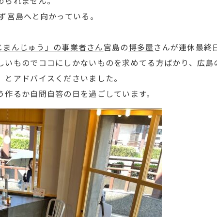
められません。
わず宮島へと向かっている。
みじまんじゅう」の事業者さん
宮島の
博多屋
さんが連休最終
しいものでココにしかないものを求めてる方ばかり、広島
」とアドバイスくださいました。
う作るか自問自答の日を過ごしています。