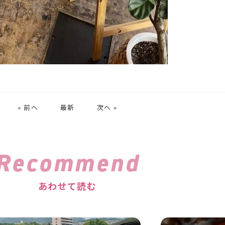
« 前へ
最新
次へ »
Recommend
あわせて読む