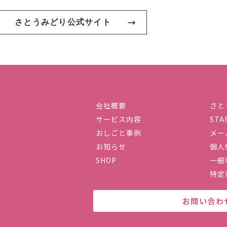
さとうみどり公式サイト
会社概要
さと
サービス内容
STA
社ハーストーリィプラス
おしごと事例
メー
お知らせ
個人
SHOP
一般
特定
お問い合わ