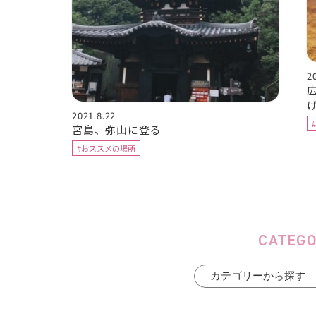
2
2021.8.22
宮島、弥山に登る
#おススメの場所
CATEG