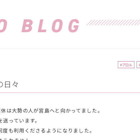
O BLOG
#プロル
の日々
連休は大勢の人が宮島へと向かってました。
を送っています。
何度も利用くださるようになりました。