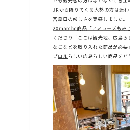
でも観光客の方はなかなかせき止
JRから降りてくる大勢の方は迷
宮島口の厳しさを実感しました。
20marche商品「アミューズも
くださり「ここは観光地、広島ら
なごなどを取り入れた商品が必要
プ
ロル
らしい広島らしい商品をど