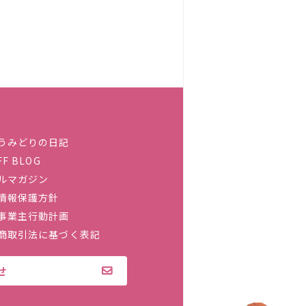
うみどりの日記
FF BLOG
ルマガジン
情報保護方針
事業主行動計画
商取引法に基づく表記
せ