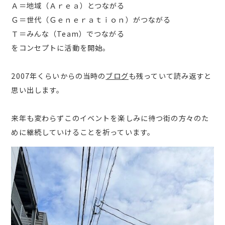
Ａ＝地域（Ａｒｅａ）とつながる
Ｇ＝世代（Ｇｅｎｅｒａｔｉｏｎ）がつながる
Ｔ＝みんな（Team）でつながる
をコンセプトに活動を開始。
2007年くらいからの当時の
ブログ
も残っていて読み返すと
思い出します。
来年も変わらずこのイベントを楽しみに待つ街の方々のた
めに継続していけることを祈っています。