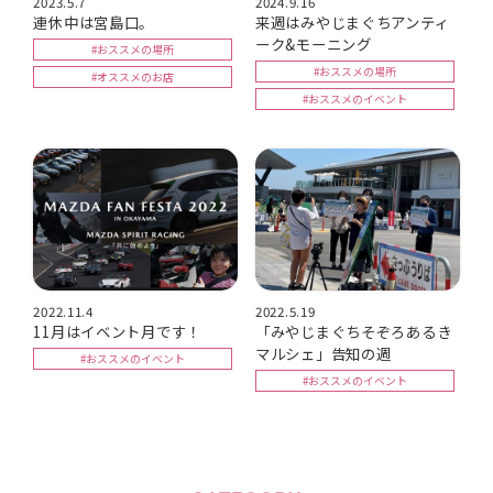
2023.5.7
2024.9.16
連休中は宮島口。
来週はみやじまぐちアンティ
ーク&モーニング
#おススメの場所
#おススメの場所
#オススメのお店
#おススメのイベント
2022.11.4
2022.5.19
11月はイベント月です！
「みやじまぐちそぞろあるき
マルシェ」告知の週
#おススメのイベント
#おススメのイベント