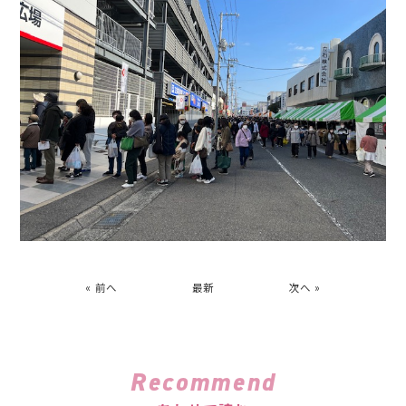
« 前へ
最新
次へ »
Recommend