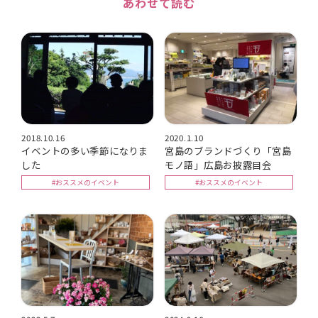
あわせて読む
2018.10.16
2020.1.10
イベントの多い季節になりま
宮島のブランドづくり「宮島
した
モノ語」広島お披露目会
#おススメのイベント
#おススメのイベント