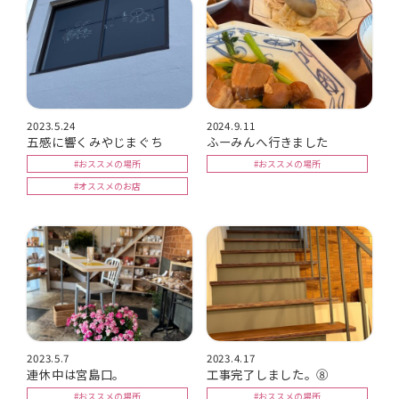
2023.5.24
2024.9.11
五感に響くみやじまぐち
ふーみんへ行きました
#おススメの場所
#おススメの場所
#オススメのお店
2023.5.7
2023.4.17
連休中は宮島口。
工事完了しました。⑧
#おススメの場所
#おススメの場所