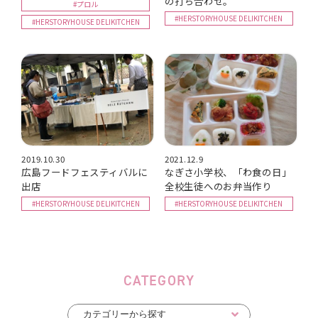
の打ち合わせ。
#プロル
#HERSTORYHOUSE DELIKITCHEN
#HERSTORYHOUSE DELIKITCHEN
2019.10.30
2021.12.9
広島フードフェスティバルに
なぎさ小学校、「わ食の日」
出店
全校生徒へのお弁当作り
#HERSTORYHOUSE DELIKITCHEN
#HERSTORYHOUSE DELIKITCHEN
CATEGORY