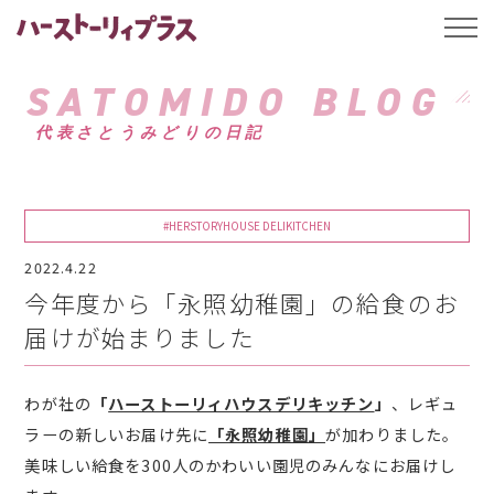
ハーストーリィプ
t
o
g
g
SATOMIDO BLOG
l
e
代表さとうみどりの日記
n
a
v
i
g
a
#HERSTORYHOUSE DELIKITCHEN
t
i
2022.4.22
o
n
今年度から「永照幼稚園」の給食のお
届けが始まりました
わが社の
「
ハーストーリィハウスデリキッチン
」
、レギュ
ラーの新しいお届け先に
「永照幼稚園」
が加わりました。
美味しい給食を300人のかわいい園児のみんなにお届けし