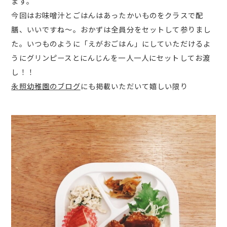
ます。
今回はお味噌汁とごはんはあったかいものをクラスで配
膳、いいですね～。おかずは全員分をセットして参りまし
た。いつものように「えがおごはん」にしていただけるよ
うにグリンピースとにんじんを一人一人にセットしてお渡
し！！
永照幼稚園のブログ
にも掲載いただいて嬉しい限り