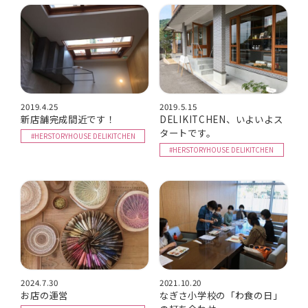
2019.4.25
2019.5.15
新店舗完成間近です！
DELIKITCHEN、いよいよス
タートです。
#HERSTORYHOUSE DELIKITCHEN
#HERSTORYHOUSE DELIKITCHEN
2024.7.30
2021.10.20
お店の運営
なぎさ小学校の「わ食の日」