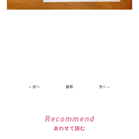
« 前へ
最新
次へ »
Recommend
あわせて読む