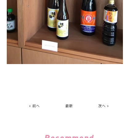
« 前へ
最新
次へ »
Recommend