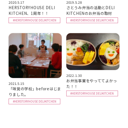
2020.5.17
2019.5.28
HERSTORYHOUSE DELI
さとうみ弁当の活動とDELI
KITCHEN、1周年！！
KITCHENのお弁当の取材
#HERSTORYHOUSE DELIKITCHEN
#HERSTORYHOUSE DELIKITCHEN
2022.1.30
お弁当事業をやっててよかっ
2021.5.15
た！！
「味覚の学校」beforeはじま
#HERSTORYHOUSE DELIKITCHEN
りました。
#HERSTORYHOUSE DELIKITCHEN