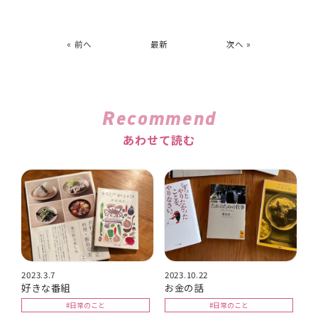
« 前へ
最新
次へ »
Recommend
あわせて読む
2023.3.7
2023.10.22
好きな番組
お金の話
#日常のこと
#日常のこと