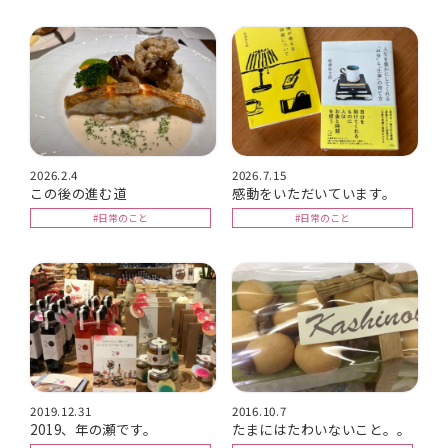
2026.2.4
2026.7.15
この後の進む道
感動をいただいています。
#日常のこと
#日常のこと
2019.12.31
2016.10.7
2019、年の瀬です。
たまにはたわいないこと。。