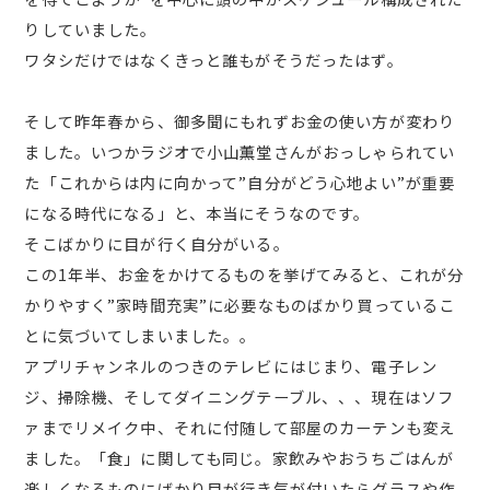
りしていました。
ワタシだけではなくきっと誰もがそうだったはず。
そして昨年春から、御多聞にもれずお金の使い方が変わり
ました。いつかラジオで小山薫堂さんがおっしゃられてい
た「これからは内に向かって”自分がどう心地よい”が重要
になる時代になる」と、本当にそうなのです。
そこばかりに目が行く自分がいる。
この1年半、お金をかけてるものを挙げてみると、これが分
かりやすく”家時間充実”に必要なものばかり買っているこ
とに気づいてしまいました。。
アプリチャンネルのつきのテレビにはじまり、電子レン
ジ、掃除機、そしてダイニングテーブル、、、現在はソフ
ァまでリメイク中、それに付随して部屋のカーテンも変え
ました。「食」に関しても同じ。家飲みやおうちごはんが
楽しくなるものにばかり目が行き気が付いたらグラスや作