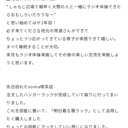
”しゃもじ広場で朝早く大勢の人と一緒にラジオ体操できた
らおもしろいだろうな～”
と思い始めてはや2年目！
必ず来てくださる地元の常連さんができて
ちょっとづつ広がってきている様子が実感できて嬉しい。
すべて継続することが大切。
来月もラジオ体操実施してその後の楽しい交流を実施しよ
うと思います。
先日訪れたsoma喫茶店
注文したハンガーラックが完成していて取りに行ってまい
りました。
これを部屋に置いて、「明日着る服ラック」として活用し
たく購入しました
ちょっとお部屋にマッチしていい感じになりました。