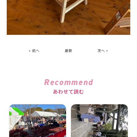
« 前へ
最新
次へ »
Recommend
あわせて読む