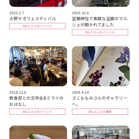
2023.2.7
2019.10.6
大野かきフェスティバル
空鞘神社で素敵な企画のマル
シェが開かれてました
#おススメのイベント
#おススメのイベント
2018.12.6
2024.4.10
飲食部との忘年会&ミライの
さこももみさんのギャラリー
おはなし
へ。
#おススメのイベント
#おススメの場所