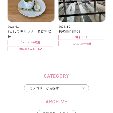
2026.6.1
2025.4.2
awayでギャラリー＆お料理
初のminamoa
会
#日常のこと
#おススメの場所
#おススメの場所
#気になること・モノ
CATEGORY
ARCHIVE