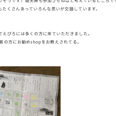
りそうです）娘夫婦も参加させねばと考えているところで
もたくさんあっていろんな思いが交錯しています。
でえぴろには多くの方に来ていただきました。
客の方にお勧めshopをお教えされてる。