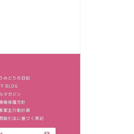
うみどりの日記
FF BLOG
ルマガジン
情報保護方針
事業主行動計画
商取引法に基づく表記