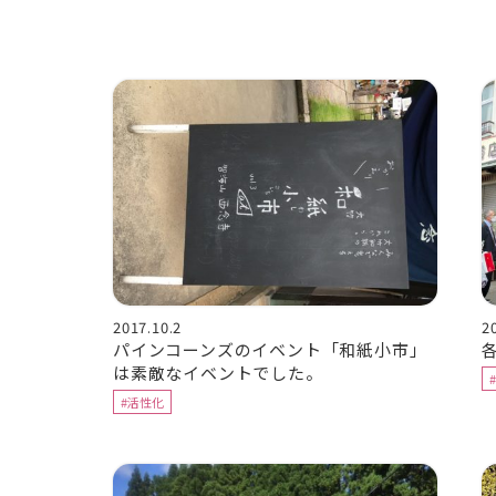
2017.10.2
2
パインコーンズのイベント「和紙小市」
は素敵なイベントでした。
#活性化