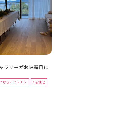
ャラリーがお披露目に
気になること・モノ
#活性化