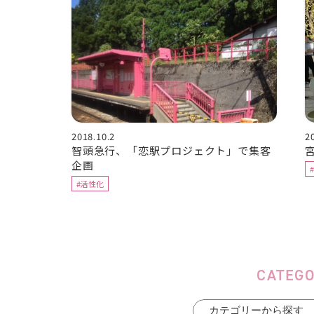
2018.10.2
2
智頭急行、「恋駅プロジェクト」で集客
企画
#活性化
CATEG