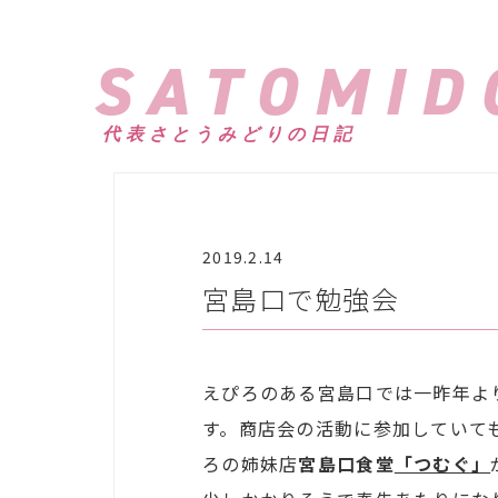
SATOMID
代表さとうみどりの日記
2019.2.14
宮島口で勉強会
えぴろのある宮島口では一昨年よ
す。商店会の活動に参加していて
ろの姉妹店
宮島口食堂
「つむぐ」