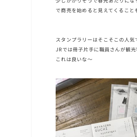
少しかかりそうで春先あたりにな
で商売を始めると見えてくること
スタンプラリーはそこそこの人気
JRでは冊子片手に職員さんが観光
これは良いな～