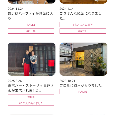
2024.11.24
2024.4.14
最近はハーブティがお気に入
ごきげんな陽気になりまし
り
た。
#プロル
#おススメの場所
#お仕事
#活性化
2025.8.26
2023.10.24
東京ハー・ストーリィ日野さ
プロルに取材が入りました。
んが来広されました。
#プロル
#epilo
#この人に会いました