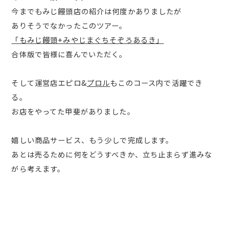
今までもみじ饅頭店の紹介は何度かありましたが
ありそうでなかったこのツアー。
「もみじ饅頭+みやじまぐちそぞろあるき」
合体版で皆様に喜んでいただく。
そして運営店エピロ&
プロル
もこのコース内で活躍でき
る。
お店をやってた甲斐がありました。
嬉しい商品サービス、もう少しで完成します。
あとは売るために何をどうすべきか、立ち止まらず進みな
がら考えます。