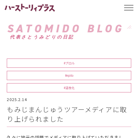
ハーストーリィプ
t
o
g
g
SATOMIDO BLOG
l
e
代表さとうみどりの日記
n
a
v
i
g
a
#プロル
t
i
o
#epilo
n
#活性化
2025.2.14
もみじまんじゅうツアーメディアに取
り上げられました
久々に地元の話題でメディアに取り上げていただきまし