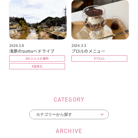
2026.3.8
2024.3.3
浅原のsumuへドライブ
プロルのメニュー
#おススメの場所
#プロル
#活性化
CATEGORY
ARCHIVE