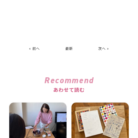
« 前へ
最新
次へ »
Recommend
あわせて読む