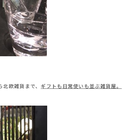
ら北欧雑貨まで、
ギフトも日常使いも並ぶ雑貨屋。