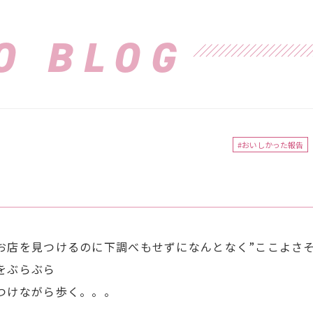
O BLOG
#おいしかった報告
お店を見つけるのに下調べもせずになんとなく”ここよさそ
をぶらぶら
つけながら歩く。。。