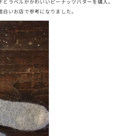
下とラベルがかわいいピーナッツバターを購入。
面白いお店で参考になりました。