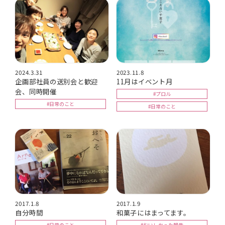
2024.3.31
2023.11.8
企画部社員の送別会と歓迎
11月はイベント月
会、同時開催
#プロル
#日常のこと
#日常のこと
2017.1.8
2017.1.9
自分時間
和菓子にはまってます。