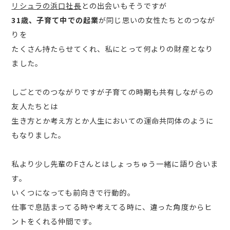
リシュラの浜口社長
との出会いもそうですが
31歳、子育て中での起業
が同じ思いの女性たちとのつなが
りを
たくさん持たらせてくれ、私にとって何よりの財産となり
ました。
しごとでのつながりですが子育ての時期も共有しながらの
友人たちとは
生き方とか考え方とか人生においての運命共同体のように
もなりました。
私より少し先輩のFさんとはしょっちゅう一緒に語り合いま
す。
いくつになっても前向きで行動的。
仕事で息詰まってる時や考えてる時に、違った角度からヒ
ントをくれる仲間です。