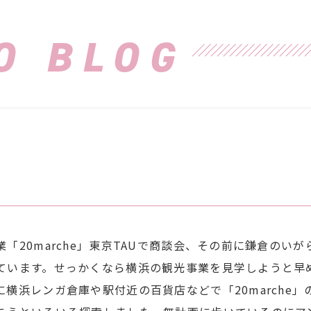
O BLOG
「20marche」東京TAUで商談会、その前に鎌倉のいが
ています。せっかくなら横浜の観光事業を見学しようと早
横浜レンガ倉庫や駅付近の百貨店などで「20marche」