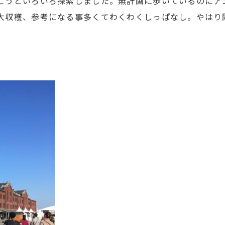
こうといろいろ探索しました。無計画に歩いているのにア
大収穫、参考になる事多くてわくわくしっぱなし。やはり