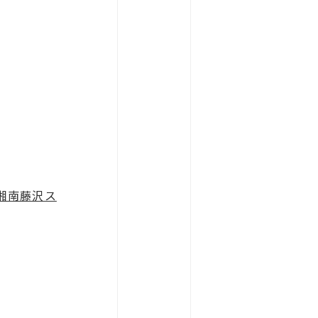
湘南藤沢ス