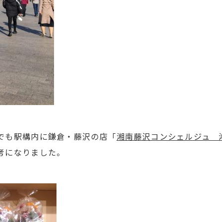
でも駅構内に鎌倉・藤沢の店「
湘南藤沢コンシェルジュ 
考になりました。