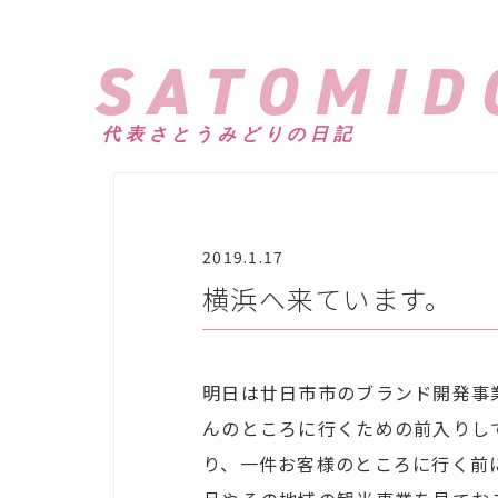
SATOMID
代表さとうみどりの日記
2019.1.17
横浜へ来ています。
明日は廿日市市のブランド開発事業
んのところに行くための前入りし
り、一件お客様のところに行く前に