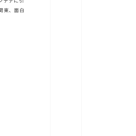
ンテナに引
関東、面白