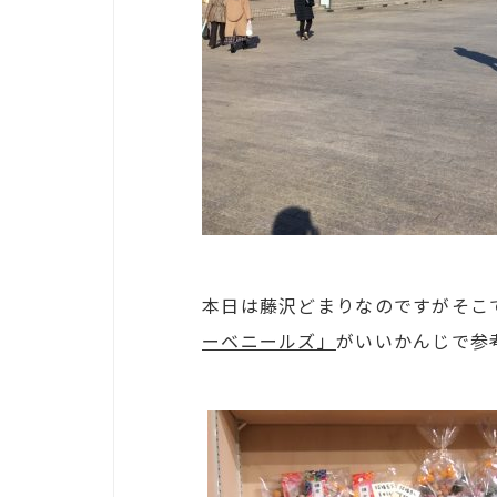
本日は藤沢どまりなのですがそこ
ーベニールズ」
がいいかんじで参