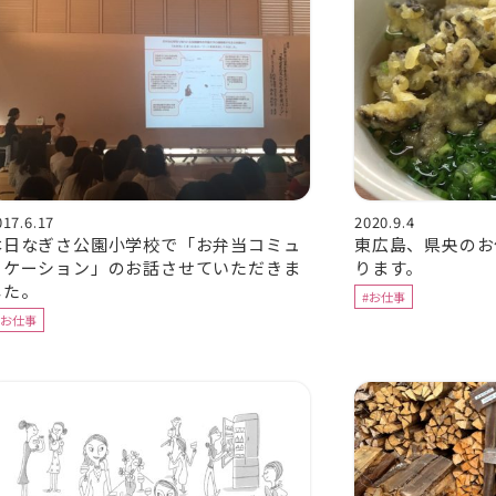
017.6.17
2020.9.4
本日なぎさ公園小学校で「お弁当コミュ
東広島、県央のお
ニケーション」のお話させていただきま
ります。
した。
#お仕事
#お仕事