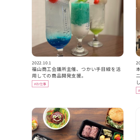
2022.10.1
2
福山商工会議所主催、つかい手目線を活
用しての商品開発支援。
#お仕事