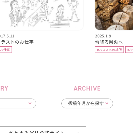
017.5.11
2025.1.9
イラストのお仕事
雪降る県央へ
#お仕事
#おススメの場所
#
ORY
ARCHIVE