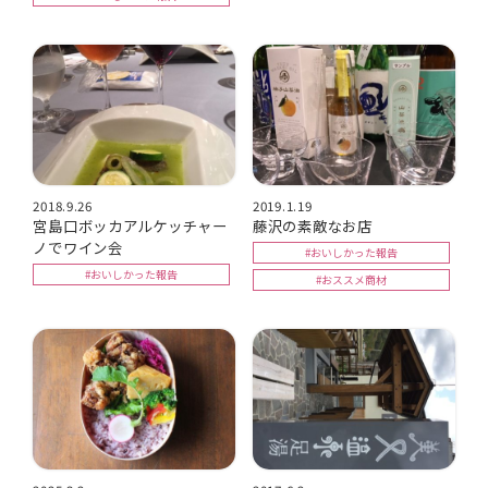
2018.9.26
2019.1.19
宮島口ボッカアルケッチャー
藤沢の素敵なお店
ノでワイン会
#おいしかった報告
#おいしかった報告
#おススメ商材