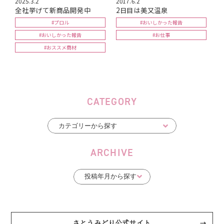
2025.3.2
2017.6.2
全社挙げて新商品開発中
2日目は美又温泉
#プロル
#おいしかった報告
#おいしかった報告
#お仕事
#おススメ商材
CATEGORY
ARCHIVE
さとうみどり公式サイト