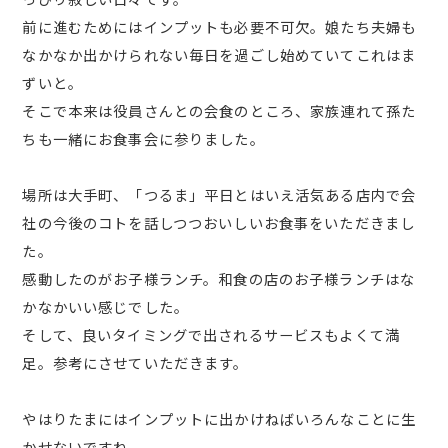
前に進むためにはインプットも必要不可欠。娘たち夫婦も
なかなか出かけられない毎日を過ごし始めていてこれはま
ずいと。
そこで本来は役員さんとの会食のところ、家族連れて孫た
ちも一緒にお食事会に参りました。
場所は大手町、「つるま」平日とはいえ活気ある店内で会
社の今後のコトを話しつつおいしいお食事をいただきまし
た。
感動したのがお子様ランチ。和食の店のお子様ランチはな
かなかいい感じでした。
そして、良いタイミングで出されるサービスもよくて満
足。参考にさせていただきます。
やはりたまにはインプットに出かけねばいろんなことに生
かせないですね。