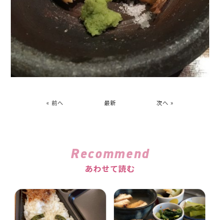
« 前へ
最新
次へ »
Recommend
あわせて読む