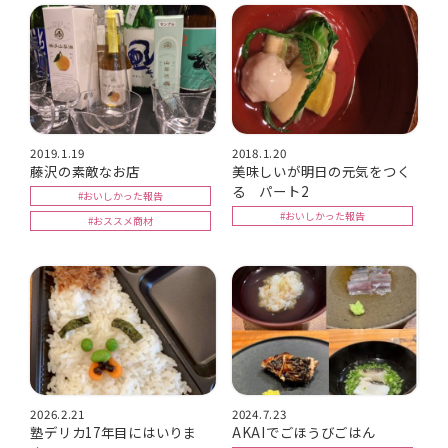
2019.1.19
2018.1.20
藤沢の素敵なお店
美味しいが明日の元気をつく
る パート2
#おいしかった報告
#おいしかった報告
#おススメ商材
2026.2.21
2024.7.23
塾デリカ17年目にはいりま
AKAIでごほうびごはん