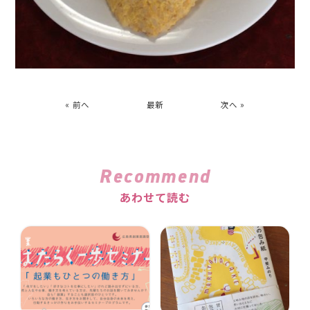
« 前へ
最新
次へ »
Recommend
あわせて読む