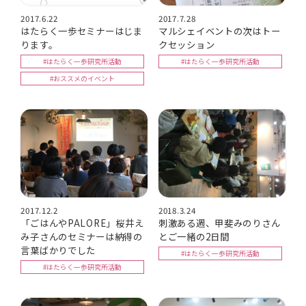
2017.6.22
2017.7.28
はたらく一歩セミナーはじま
マルシェイベントの次はトー
ります。
クセッション
#はたらく一歩研究所活動
#はたらく一歩研究所活動
#おススメのイベント
2017.12.2
2018.3.24
「ごはんやPALORE」桜井え
刺激ある週、甲斐みのりさん
み子さんのセミナーは納得の
とご一緒の2日間
言葉ばかりでした
#はたらく一歩研究所活動
#はたらく一歩研究所活動