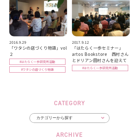
2016.9.29
2017.9.12
「ワタシの店づくり物語」vol
「はたらく一歩セミナー」
２
artos Bookstore 西村さん
とドリアン田村さんを迎えて
#はたらく一歩研究所活動
#はたらく一歩研究所活動
#ワタシの店づくり物語
CATEGORY
ARCHIVE