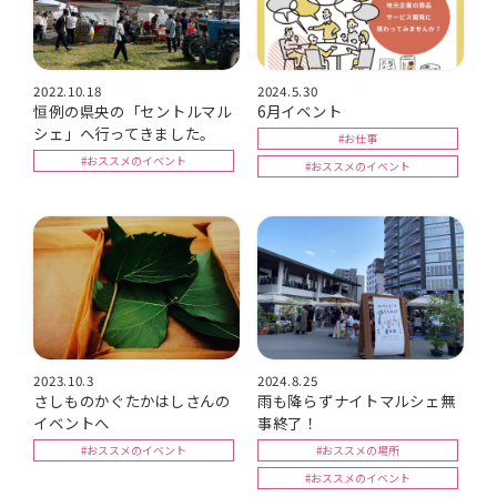
2022.10.18
2024.5.30
恒例の県央の「セントルマル
6月イベント
シェ」へ行ってきました。
#お仕事
#おススメのイベント
#おススメのイベント
2023.10.3
2024.8.25
さしものかぐたかはしさんの
雨も降らずナイトマルシェ無
イベントへ
事終了！
#おススメのイベント
#おススメの場所
#おススメのイベント