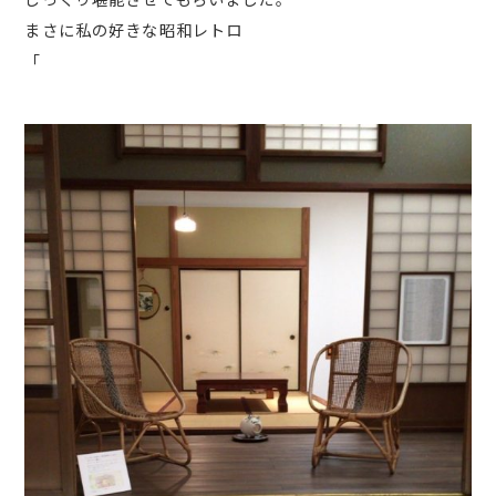
まさに私の好きな昭和レトロ
「