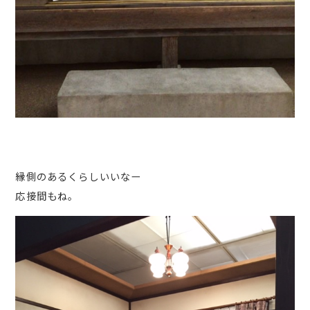
縁側のあるくらしいいなー
応接間もね。