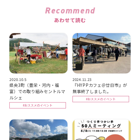
Recommend
あわせて読む
2020.10.5
2024.11.23
県央3町（豊栄・河内・福
『HYPPカフェ＠廿日市』が
富）での取り組みセントルマ
無事終了しました。
ルシェ
#おススメのイベント
#おススメのイベント