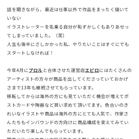
話を聞きながら、最近は仕事以外で作品をまったく描いて
いない
イラストレーターを名乗る自分が恥ずかしくもありあせっ
てしまっていました。（笑）
人生も後半にさしかかった私、やりたいことはすぐにでも
スタートしなければ！
今年4月に
プロル
と合体させた運営店
エピロ
にはたくさんの
アーティストの方々が商品を出してくださっていておかげ
さまで13年も継続させてもらっています。
移転してからは海外の方にも見ていただく機会が増えてポ
ストカードや陶器など買い求めて頂いてます。色合いのき
れいなイラストや商品は海外の方にとても人気で、作家さ
んたちもインバウンドの方向けに商品構成を変えてみてい
ただいたり楽しんでもらっています。