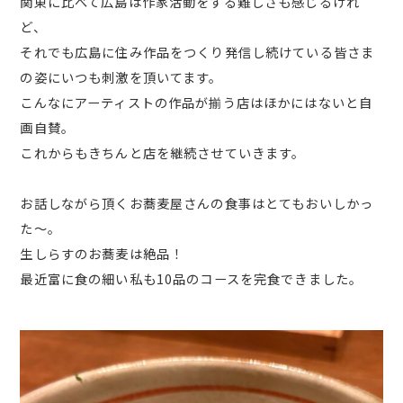
関東に比べて広島は作家活動をする難しさも感じるけれ
ど、
それでも広島に住み作品をつくり発信し続けている皆さま
の姿にいつも刺激を頂いてます。
こんなにアーティストの作品が揃う店はほかにはないと自
画自賛。
これからもきちんと店を継続させていきます。
お話しながら頂くお蕎麦屋さんの食事はとてもおいしかっ
た～。
生しらすのお蕎麦は絶品！
最近富に食の細い私も10品のコースを完食できました。