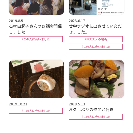
2019.8.5
2023.6.17
石村由起子さんのお話会開催
廿学ラジオに出させていただ
しました
きました。
#この人に会いました
#おススメの場所
#この人に会いました
2019.10.23
2018.5.13
お久しぶりの仲間と会食
#この人に会いました
#この人に会いました