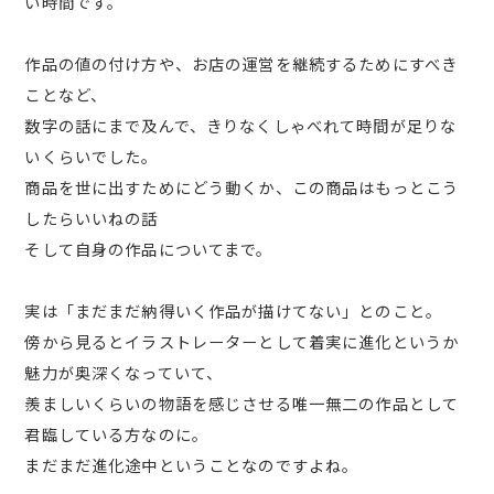
い時間です。
作品の値の付け方や、お店の運営を継続するためにすべき
ことなど、
数字の話にまで及んで、きりなくしゃべれて時間が足りな
いくらいでした。
商品を世に出すためにどう動くか、この商品はもっとこう
したらいいねの話
そして自身の作品についてまで。
実は「まだまだ納得いく作品が描けてない」とのこと。
傍から見るとイラストレーターとして着実に進化というか
魅力が奥深くなっていて、
羨ましいくらいの物語を感じさせる唯一無二の作品として
君臨している方なのに。
まだまだ進化途中ということなのですよね。