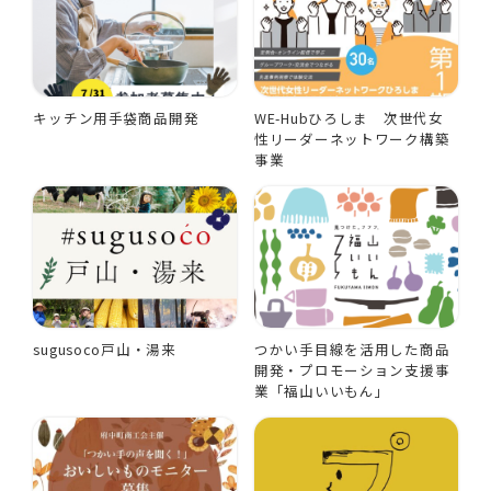
キッチン用手袋商品開発
WE-Hubひろしま 次世代女
性リーダーネットワーク構築
事業
sugusoco戸山・湯来
つかい手目線を活用した商品
開発・プロモーション支援事
業「福山いいもん」