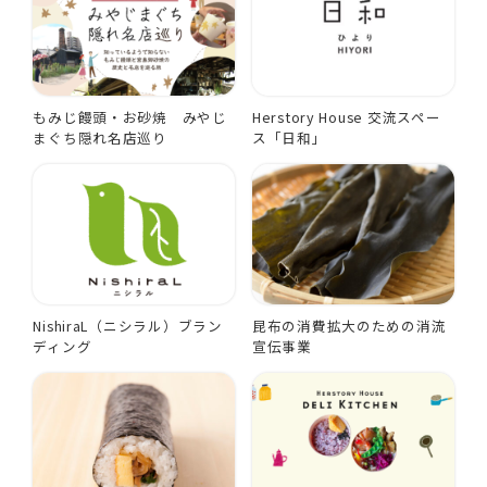
もみじ饅頭・お砂焼 みやじ
Herstory House 交流スペー
まぐち隠れ名店巡り
ス「日和」
NishiraL（ニシラル）ブラン
昆布の消費拡大のための消流
ディング
宣伝事業