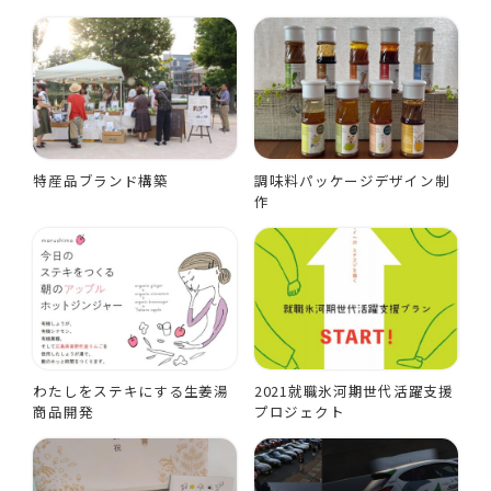
特産品ブランド構築
調味料パッケージデザイン制
作
わたしをステキにする生姜湯
2021就職氷河期世代活躍支援
商品開発
プロジェクト