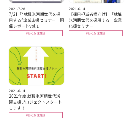
2021.7.28
2021.6.14
7/21「“就職氷河期世代を採
【採用担当者様向け】「就職
用する”企業応援セミナー」開
氷河期世代を採用する」企業
催レポートvol.1
応援セミナー
#働く女性支援
#働く女性支援
2021.6.14
2021年度 就職氷河期世代活
躍支援プロジェクトスタート
します！
#働く女性支援