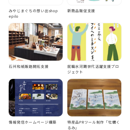
みやじまぐちの想い出shop
新商品販促支援
epilo
石州和紙販路開拓支援
就職氷河期世代活躍支援プロ
ジェクト
情報発信ホームページ構築
特産品PRツール制作「牡蠣く
るみ」