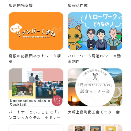
販路開拓支援
広報誌作成
島根の応援団ネットワーク構
ハローワーク尾道PRアニメ動
築
画制作
パートナーといっしょに「ア
大崎上島町商工会モニター会
ンコン×カクテル」セミナー