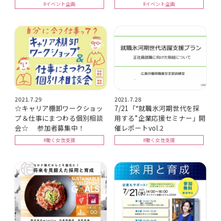
#イベント企画
#イベント企画
2021.7.29
2021.7.28
☆キャリア棚卸ワークショッ
7/21「“就職氷河期世代を採
プ＆仕事にまつわる個別相談
用する”企業応援セミナー」開
会☆ 参加者募集中！
催レポートvol.2
#働く女性支援
#働く女性支援