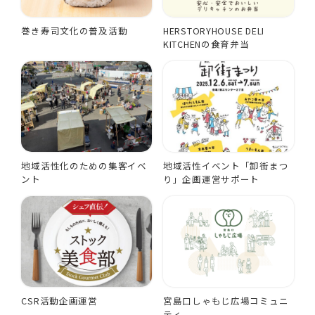
巻き寿司文化の普及活動
HERSTORYHOUSE DELI
KITCHENの食育弁当
地域活性化のための集客イベ
地域活性イベント「卸街まつ
ント
り」企画運営サポート
CSR活動企画運営
宮島口しゃもじ広場コミュニ
ティ