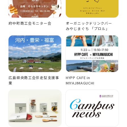
府中町商工会モニター会
オーガニックドリンクバー
みやじまぐち 「プロル」
広島県央商工会伴走型支援事
HYPP CAFE in
業
MIYAJIMAGUCHI