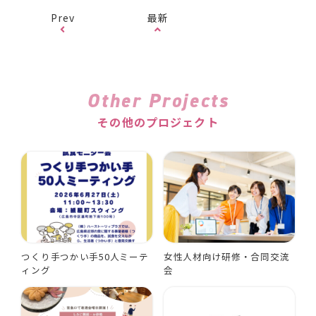
Prev
最新
Other Projects
その他のプロジェクト
つくり手つかい手50人ミーテ
女性人材向け研修・合同交流
ィング
会