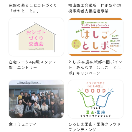
家族の暮らしとコトづくり
福山商工会議所 伴走型小規
「オヤとコと。」
模事業者支援推進事業
在宅ワーク&内職スタッフ
としポ-広島広域都市圏ポイン
部 エントリー
ト みんなで「はしご とし
ポ」キャンペーン
食コミュニティ
ひろしま里山・里海クラウド
ファンディング