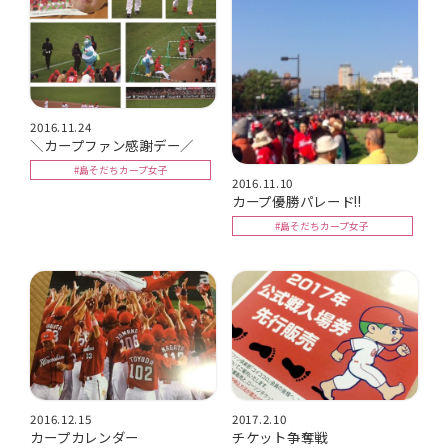
2016.11.24
＼カープファン感謝デー／
#島そだちカープ女子
2016.11.10
カープ優勝パレード!!
#島そだちカープ女子
2016.12.15
2017.2.10
カープカレンダー
チケット争奪戦