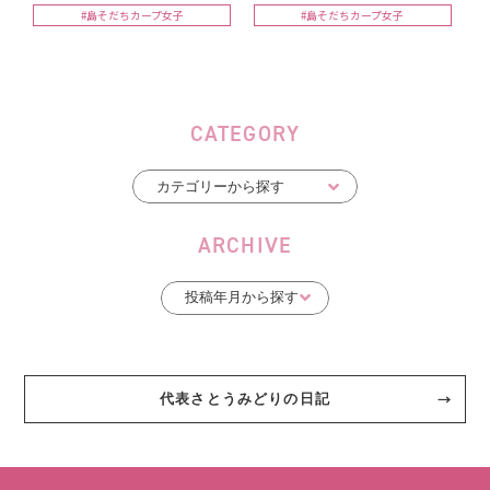
#島そだちカープ女子
#島そだちカープ女子
CATEGORY
ARCHIVE
代表さとうみどりの日記