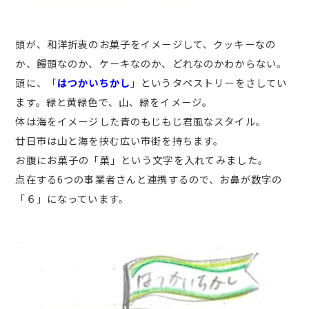
頭が、和洋折衷のお菓子をイメージして、クッキーなの
か、饅頭なのか、ケーキなのか、どれなのかわからない。
頭に、「
はつかいちかし
」というタペストリーをさしてい
ます。緑と黄緑色で、山、緑をイメージ。
体は海をイメージした青のもじもじ君風なスタイル。
廿日市は山と海を挟む広い市街を持ちます。
お腹にお菓子の「菓」という文字を入れてみました。
点在する6つの事業者さんと連携するので、お鼻が数字の
「６」になっています。