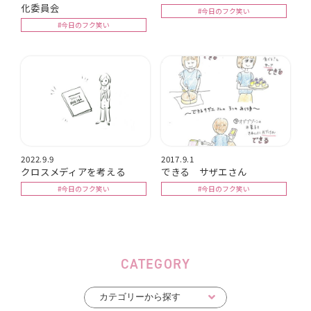
化委員会
#今日のフク笑い
#今日のフク笑い
2022.9.9
2017.9.1
クロスメディアを考える
できる サザエさん
#今日のフク笑い
#今日のフク笑い
CATEGORY