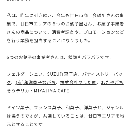
私は、昨年に引き続き、今年も廿日市商工会議所さんの事
業で、廿日市エリアの６つのお菓子屋さん、お菓子事業者
さんの商品について、消費者調査や、プロモーションなど
を行う業務を担当することになりました。
6つのお菓子の事業者さんは、種類もバラバラです。
フェルダーシェフ
、
SUZU洋菓子店
、
パティストリーパッ
ク
、
(有)和洋菓子ながお
、
株式会社やまだ屋
、
わたやごち
そうデリカ
・
MIYAJIMA CAFE
ドイツ菓子、フランス菓子、和菓子、洋菓子と、ジャンル
は違うのですが、共通していることは、廿日市エリアを地
元とすることです。