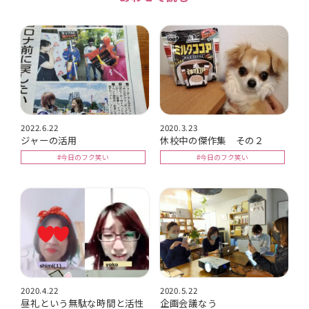
2022.6.22
2020.3.23
ジャーの活用
休校中の傑作集 その２
#今日のフク笑い
#今日のフク笑い
2020.4.22
2020.5.22
昼礼という無駄な時間と活性
企画会議なう