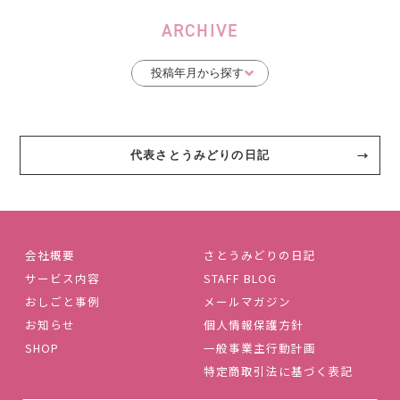
ARCHIVE
代表さとうみどりの日記
会社概要
さとうみどりの日記
サービス内容
STAFF BLOG
おしごと事例
メールマガジン
お知らせ
個人情報保護方針
SHOP
一般事業主行動計画
特定商取引法に基づく表記