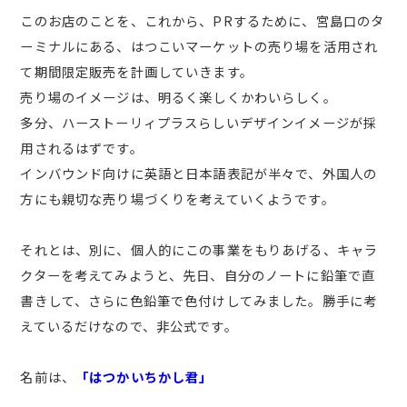
このお店のことを、これから、PRするために、宮島口のタ
ーミナルにある、はつこいマーケットの売り場を活用され
て期間限定販売を計画していきます。
売り場のイメージは、明るく楽しくかわいらしく。
多分、ハーストーリィプラスらしいデザインイメージが採
用されるはずです。
インバウンド向けに英語と日本語表記が半々で、外国人の
方にも親切な売り場づくりを考えていくようです。
それとは、別に、個人的にこの事業をもりあげる、キャラ
クターを考えてみようと、先日、自分のノートに鉛筆で直
書きして、さらに色鉛筆で色付けしてみました。勝手に考
えているだけなので、非公式です。
名前は、
「はつかいちかし君」