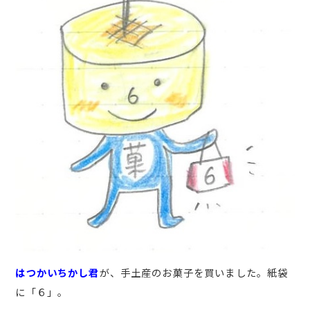
はつかいちかし君
が、手土産のお菓子を買いました。紙袋
に「６」。