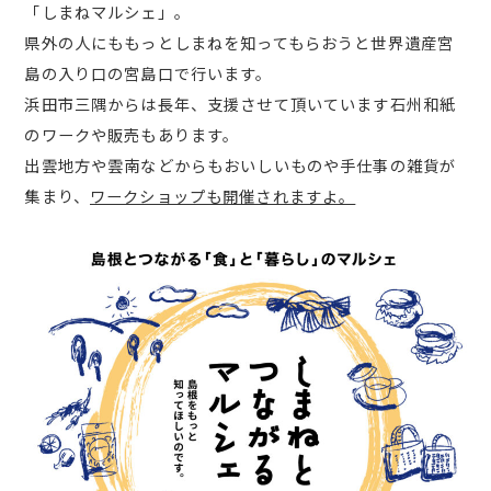
「しまねマルシェ」。
県外の人にももっとしまねを知ってもらおうと世界遺産宮
島の入り口の宮島口で行います。
浜田市三隅からは長年、支援させて頂いています石州和紙
のワークや販売もあります。
出雲地方や雲南などからもおいしいものや手仕事の雑貨が
集まり、
ワークショップも開催されますよ。