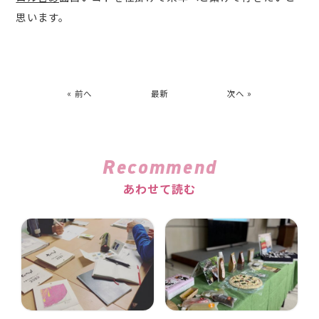
思います。
« 前へ
最新
次へ »
Recommend
あわせて読む