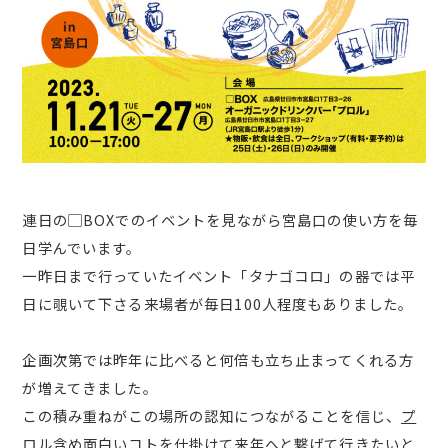
連日の▢BOXでのイベントを見ながら宮島口の使い方を毎
日学んでいます。
一昨日まで行っていたイベント「タナゴコロ」の器では平
日に覗いて下さる来場者が毎日100人程度もありました。
企画次第では昨年に比べると何倍も立ち止まってくれる方
が増えてきました。
この積み重ねがこの場所の認知につながることを信じ、
プ
ロル含め
面白いコトを仕掛けて来年へと繋げて行きたいと