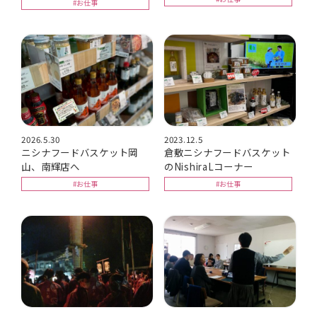
#お仕事
2026.5.30
2023.12.5
ニシナフードバスケット岡
倉敷ニシナフードバスケット
山、南輝店へ
のNishiraLコーナー
#お仕事
#お仕事