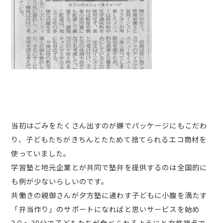
当初はごみをたくさん出すのが嫌でパッケージにもこだわ
り、子どもたちがきちんとたためて捨てられるエコ商材を
使っていました。
学習塾と地元企業とが共同で塾弁を提供するのは全国的に
も例が少ないらしいのです。
共働きの親御さんが夕方塾に通わす子どもに小腹を満たす
「弁当作り」のサポートになればと思いサービスを始め
2０～30分で子どもたちが食べられるようにと女性視点で